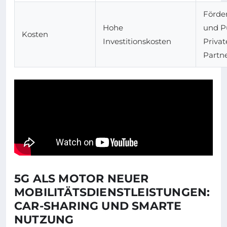
Förde
Hohe
und P
Kosten
Investitionskosten
Privat
Partn
5G ALS MOTOR NEUER
MOBILITÄTSDIENSTLEISTUNGEN:
CAR-SHARING UND SMARTE
NUTZUNG