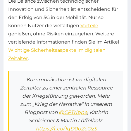
Die Balance zwischen technologischer
Innovation und Sicherheit ist entscheidend für
den Erfolg von 5G in der Mobilität. Nur so
können Nutzer die vielfältigen
Vorteile
genießen, ohne Risiken einzugehen. Weitere
vertiefende Informationen finden Sie im Artikel
Wichtige Sicherheitsaspekte im digitalen
Zeitalter
.
Kommunikation ist im digitalen
Zeitalter zu einer zentralen Ressource
der Kriegsführung geworden. Mehr
zum „Krieg der Narrative“ in unserem
Blogpost von
@CFTrippe
, Kathrin
Schleicher & Martin Löffelholz.
https://t.co/1qD0pZcOzS