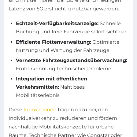
sind mit der hohen Bandbreite und niedrigen
Latenz von 5G erst richtig nutzbar geworden.
Echtzeit-Verfügbarkeitsanzeige:
Schnelle
Buchung und freie Fahrzeuge sofort sichtbar
Effiziente Flottenverwaltung:
Optimierte
Nutzung und Wartung der Fahrzeuge
Vernetzte Fahrzeugzustandsüberwachung:
Früherkennung technischer Probleme
Integration mit öffentlichen
Verkehrsmitteln:
Nahtloses
Mobilitätserlebnis
Diese
Innovationen
tragen dazu bei, den
Individualverkehr zu reduzieren und fördern
nachhaltige Mobilitätskonzepte für urbane
Räume. Technische Partner wie Congstar oder