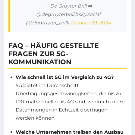
— De Gruyter Brill ➡️
@degruyterbrill.bsky.social
(@degruyter_brill)
October 29, 2024
FAQ – HÄUFIG GESTELLTE
FRAGEN ZUR 5G-
KOMMUNIKATION
Wie schnell ist 5G im Vergleich zu 4G?
5G bietet im Durchschnitt
Übertragungsgeschwindigkeiten, die bis zu
100-mal schneller als 4G sind, wodurch große
Datenmengen in Echtzeit übertragen
werden können.
Welche Unternehmen treiben den Ausbau