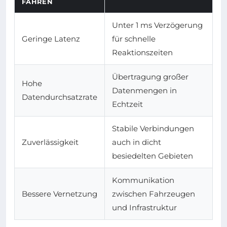
FAHREN
Unter 1 ms Verzögerung
Geringe Latenz
für schnelle
Reaktionszeiten
Übertragung großer
Hohe
Datenmengen in
Datendurchsatzrate
Echtzeit
Stabile Verbindungen
Zuverlässigkeit
auch in dicht
besiedelten Gebieten
Kommunikation
Bessere Vernetzung
zwischen Fahrzeugen
und Infrastruktur