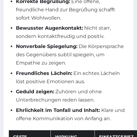
Korrekte Begrüßung:
Eine offene,
freundliche Hand zur Begrüßung schafft
sofort Wohlwollen.
Bewusster Augenkontakt:
Nicht starr,
sondern kontaktfreudig und positiv.
Nonverbale Spiegelung:
Die Körpersprache
des Gegenübers subtil spiegeln, um
Empathie zu zeigen.
Freundliches Lächeln:
Ein echtes Lächeln
löst positive Emotionen aus.
Geduld zeigen:
Zuhören und ohne
Unterbrechungen reden lassen.
Ehrlichkeit im Tonfall und Inhalt:
Klare und
offene Kommunikation von Anfang an.
GESTE
WIRKUNG
EINSATZGEBIET