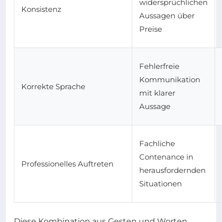
widersprüchlichen
Konsistenz
Aussagen über
Preise
Fehlerfreie
Kommunikation
Korrekte Sprache
mit klarer
Aussage
Fachliche
Contenance in
Professionelles Auftreten
herausfordernden
Situationen
Diese Kombination aus Gesten und Worten