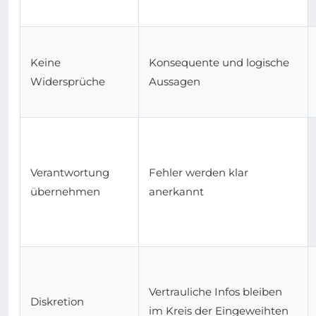
Keine
Konsequente und logische
Widersprüche
Aussagen
Verantwortung
Fehler werden klar
übernehmen
anerkannt
Vertrauliche Infos bleiben
Diskretion
im Kreis der Eingeweihten