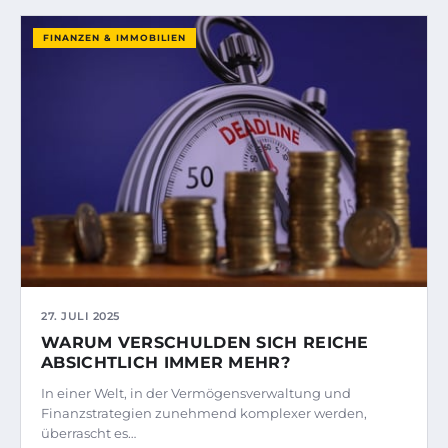
FINANZEN & IMMOBILIEN
27. JULI 2025
WARUM VERSCHULDEN SICH REICHE
ABSICHTLICH IMMER MEHR?
In einer Welt, in der Vermögensverwaltung und
Finanzstrategien zunehmend komplexer werden,
überrascht es…