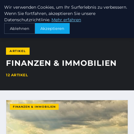
Wir verwenden Cookies, um Ihr Surferlebnis zu verbessern.
INVESTORENKAPITAL24
Wenn Sie fortfahren, akzeptieren Sie unsere
Datenschutzrichtlinie.
Mehr erfahren
STARTSEITE
FINANZEN & IMMOBILIEN
Ablehnen
Akzeptieren
ARTIKEL
FINANZEN & IMMOBILIEN
12 ARTIKEL
FINANZEN & IMMOBILIEN