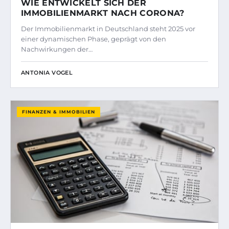
WIE ENTWICKELT SICH DER
IMMOBILIENMARKT NACH CORONA?
Der Immobilienmarkt in Deutschland steht 2025 vor
einer dynamischen Phase, geprägt von den
Nachwirkungen der…
ANTONIA VOGEL
FINANZEN & IMMOBILIEN