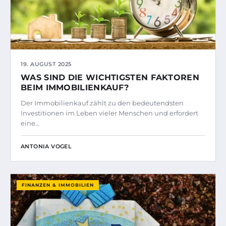
19. AUGUST 2025
WAS SIND DIE WICHTIGSTEN FAKTOREN
BEIM IMMOBILIENKAUF?
Der Immobilienkauf zählt zu den bedeutendsten
Investitionen im Leben vieler Menschen und erfordert
eine…
ANTONIA VOGEL
FINANZEN & IMMOBILIEN