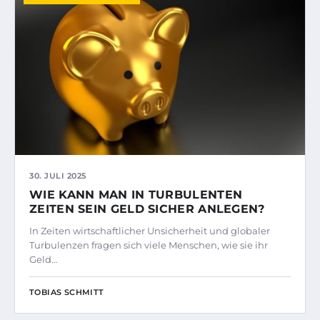
30. JULI 2025
WIE KANN MAN IN TURBULENTEN
ZEITEN SEIN GELD SICHER ANLEGEN?
In Zeiten wirtschaftlicher Unsicherheit und globaler
Turbulenzen fragen sich viele Menschen, wie sie ihr
Geld…
TOBIAS SCHMITT