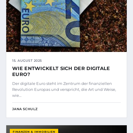
15. AUGUST 2025
WIE ENTWICKELT SICH DER DIGITALE
EURO?
Der digitale Euro steht im Zentrum der finanziellen
Revolution Europas und verspricht, die Art und Weise,
wie…
JANA SCHULZ
FINANZEN & IMMOBILIEN