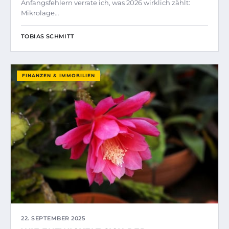
Anfangsfehlern verrate ich, was 2026 wirklich zählt:
Mikrolage…
TOBIAS SCHMITT
FINANZEN & IMMOBILIEN
22. SEPTEMBER 2025