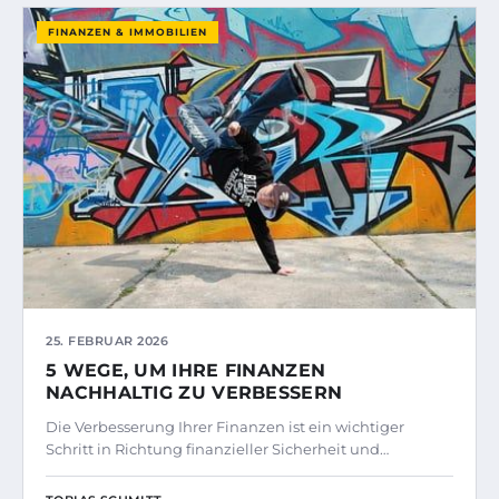
FINANZEN & IMMOBILIEN
25. FEBRUAR 2026
5 WEGE, UM IHRE FINANZEN
NACHHALTIG ZU VERBESSERN
Die Verbesserung Ihrer Finanzen ist ein wichtiger
Schritt in Richtung finanzieller Sicherheit und…