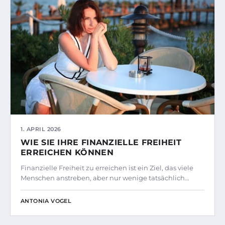
1. APRIL 2026
WIE SIE IHRE FINANZIELLE FREIHEIT
ERREICHEN KÖNNEN
Finanzielle Freiheit zu erreichen ist ein Ziel, das viele
Menschen anstreben, aber nur wenige tatsächlich…
ANTONIA VOGEL