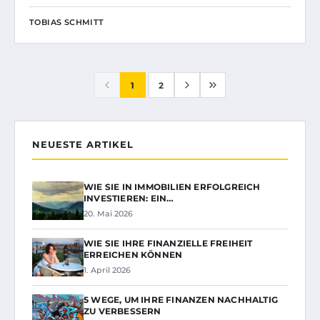
TOBIAS SCHMITT
1
2
NEUESTE ARTIKEL
WIE SIE IN IMMOBILIEN ERFOLGREICH
INVESTIEREN: EIN…
20. Mai 2026
WIE SIE IHRE FINANZIELLE FREIHEIT
ERREICHEN KÖNNEN
1. April 2026
5 WEGE, UM IHRE FINANZEN NACHHALTIG
ZU VERBESSERN