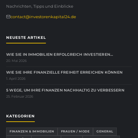
Nachrichten, Tipps und Einblicke
contact@investorenkapital24.de
NEUESTE ARTIKEL
WIE SIE IN IMMOBILIEN ERFOLGREICH INVESTIEREN…
20. Mai 2026
WIE SIE IHRE FINANZIELLE FREIHEIT ERREICHEN KÖNNEN
1. April 2026
5 WEGE, UM IHRE FINANZEN NACHHALTIG ZU VERBESSERN
25. Februar 2026
KATEGORIEN
FINANZEN & IMMOBILIEN
FRAUEN / MODE
GENERAL