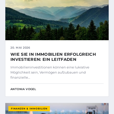
20. MAI 2026
WIE SIE IN IMMOBILIEN ERFOLGREICH
INVESTIEREN: EIN LEITFADEN
Immobilieninvestitionen können eine lukrative
Möglichkeit sein, Vermögen aufzubauen und
finanzielle…
ANTONIA VOGEL
FINANZEN & IMMOBILIEN