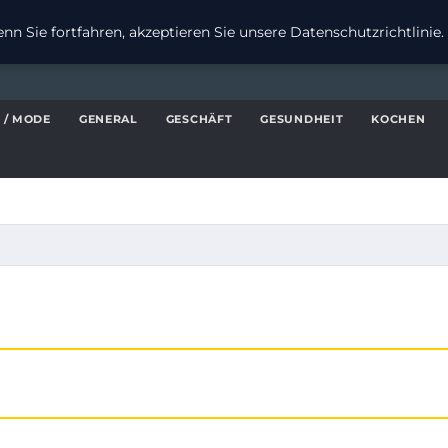
n Sie fortfahren, akzeptieren Sie unsere Datenschutzrichtlinie.
 / MODE
GENERAL
GESCHÄFT
GESUNDHEIT
KOCHEN