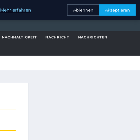
KONTAKT
Mehr erfahren
Ablehnen
Akzeptieren
NACHHALTIGKEIT
NACHRICHT
NACHRICHTEN