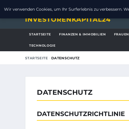
SAMSTAG, 8. AUGUST 2026
Wir verwenden Cookies, um Ihr Surferlebnis zu verbessern. Wen
INVESTORENKAPITAL24
STARTSEITE
FINANZEN & IMMOBILIEN
FRAUEN
TECHNOLOGIE
›
STARTSEITE
DATENSCHUTZ
DATENSCHUTZ
DATENSCHUTZRICHTLINIE