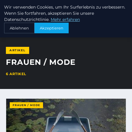
Wir verwenden Cookies, um Ihr Surferlebnis zu verbessern.
INVESTORENKAPITAL24
Wenn Sie fortfahren, akzeptieren Sie unsere
Datenschutzrichtlinie.
Mehr erfahren
STARTSEITE
FRAUEN / MODE
Ablehnen
Akzeptieren
ARTIKEL
FRAUEN / MODE
6 ARTIKEL
FRAUEN / MODE