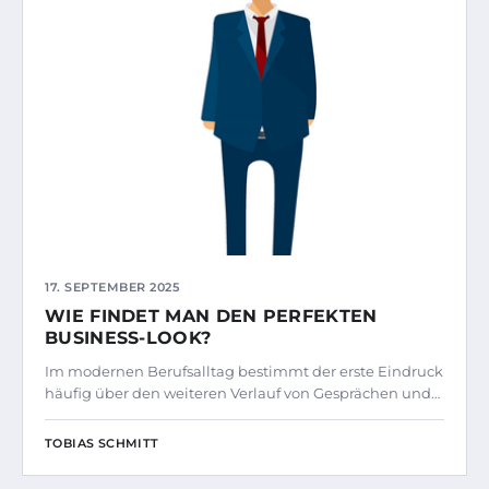
17. SEPTEMBER 2025
WIE FINDET MAN DEN PERFEKTEN
BUSINESS-LOOK?
Im modernen Berufsalltag bestimmt der erste Eindruck
häufig über den weiteren Verlauf von Gesprächen und…
TOBIAS SCHMITT