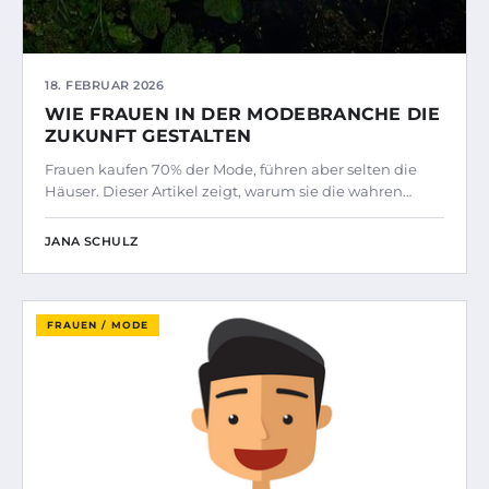
18. FEBRUAR 2026
WIE FRAUEN IN DER MODEBRANCHE DIE
ZUKUNFT GESTALTEN
Frauen kaufen 70% der Mode, führen aber selten die
Häuser. Dieser Artikel zeigt, warum sie die wahren…
JANA SCHULZ
FRAUEN / MODE