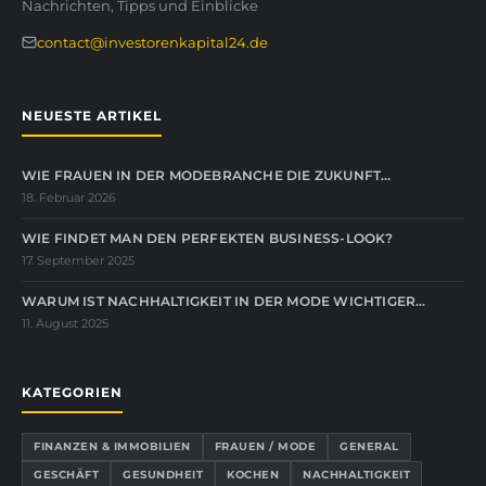
Nachrichten, Tipps und Einblicke
contact@investorenkapital24.de
NEUESTE ARTIKEL
WIE FRAUEN IN DER MODEBRANCHE DIE ZUKUNFT…
18. Februar 2026
WIE FINDET MAN DEN PERFEKTEN BUSINESS-LOOK?
17. September 2025
WARUM IST NACHHALTIGKEIT IN DER MODE WICHTIGER…
11. August 2025
KATEGORIEN
FINANZEN & IMMOBILIEN
FRAUEN / MODE
GENERAL
GESCHÄFT
GESUNDHEIT
KOCHEN
NACHHALTIGKEIT