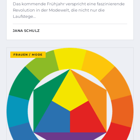
Das kommende Frühjahr verspricht eine faszinierende
Revolution in der Modewelt, die nicht nur die
Laufstege…
JANA SCHULZ
FRAUEN / MODE