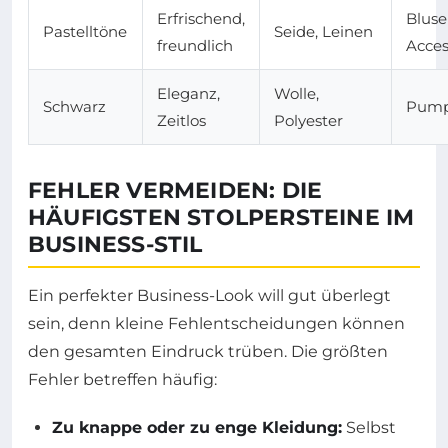
Erfrischend,
Bluse
Pastelltöne
Seide, Leinen
freundlich
Acces
Eleganz,
Wolle,
Schwarz
Pumps
Zeitlos
Polyester
FEHLER VERMEIDEN: DIE
HÄUFIGSTEN STOLPERSTEINE IM
BUSINESS-STIL
Ein perfekter Business-Look will gut überlegt
sein, denn kleine Fehlentscheidungen können
den gesamten Eindruck trüben. Die größten
Fehler betreffen häufig:
Zu knappe oder zu enge Kleidung:
Selbst