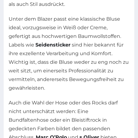
als auch Stil ausdrückt.
Unter dem Blazer passt eine klassische Bluse
ideal, vorzugsweise in Weiß oder Creme,
gefertigt aus hochwertigen Baumwollstoffen.
Labels wie
Seidensticker
sind hier bekannt für
ihre exzellente Verarbeitung und Komfort.
Wichtig ist, dass die Bluse weder zu eng noch zu
weit sitzt, um einerseits Professionalität zu
vermitteln, andererseits Bewegungsfreiheit zu
gewährleisten.
Auch die Wahl der Hose oder des Rocks darf
nicht unterschätzt werden: Eine
Bundfaltenhose oder ein Bleistiftrock in
gedeckten Farben bildet den passenden
Abschluss.
Marc O’Polo
und
s.Oliver
bieten