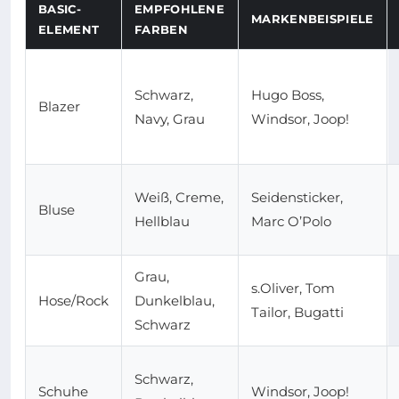
BASIC-
EMPFOHLENE
MARKENBEISPIELE
ELEMENT
FARBEN
Schwarz,
Hugo Boss,
Blazer
Navy, Grau
Windsor, Joop!
Weiß, Creme,
Seidensticker,
Bluse
Hellblau
Marc O’Polo
Grau,
s.Oliver, Tom
Hose/Rock
Dunkelblau,
Tailor, Bugatti
Schwarz
Schwarz,
Schuhe
Windsor, Joop!