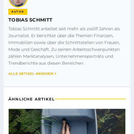
AUTOR
TOBIAS SCHMITT
Tobias Schmitt arbeitet seit mehr als zwölf Jahren als
Journalist. Er berichtet über die Themen Finanzen,
Immobilien sowie über die Schnittstellen von Frauen,
Mode und Geschäft. Zu seinen Arbeitsschwerpunkten
zählen Marktanalysen, Unternehmensporträts und
Trendberichte aus diesen Bereichen.
ALLE ARTIKEL ANSEHEN
ÄHNLICHE ARTIKEL