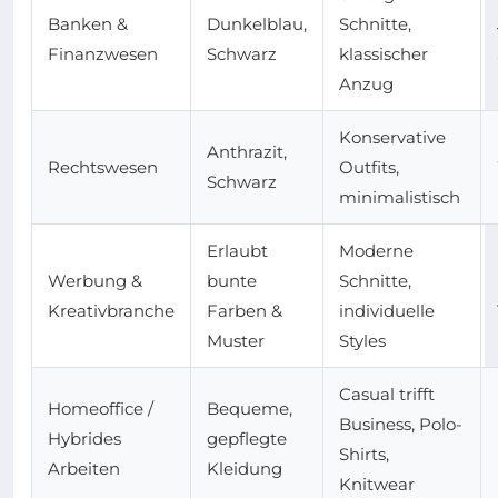
Banken &
Dunkelblau,
Schnitte,
Finanzwesen
Schwarz
klassischer
Anzug
Konservative
Anthrazit,
Rechtswesen
Outfits,
Schwarz
minimalistisch
Erlaubt
Moderne
Werbung &
bunte
Schnitte,
Kreativbranche
Farben &
individuelle
Muster
Styles
Casual trifft
Homeoffice /
Bequeme,
Business, Polo-
Hybrides
gepflegte
Shirts,
Arbeiten
Kleidung
Knitwear