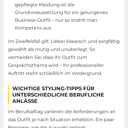
gepflegte Kleidung ist die
Grundvoraussetzung für ein gelungenes
Business-Outfit – nur so strahlt man
Kompetenz aus.
Im Zweifelsfall gilt: Lieber klassisch und sorgfältig
gewählt als mutig und unüberlegt. So
vermeiden Sie, dass Ihr Outfit zum
Gesprächsthema wird – Ihr professioneller
Auftritt steht schließlich im Vordergrund.
WICHTIGE STYLING-TIPPS FÜR
UNTERSCHIEDLICHE BERUFLICHE
ANLÄSSE
Im Berufsalltag variieren die Anforderungen an
das Outfit je nach Situation erheblich. Ein paar
Beispiele, wie die Auswahl gelingt: