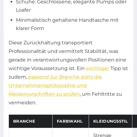
Schuhe: Geschlossene, elegante Pumps oder
Loafer
Minimalistisch gehaltene Handtasche mit
klarer Form
Diese Zurückhaltung transportiert
Professionalität und vermittelt Stabilität, was
gerade in verantwortungsvollen Positionen eine
wichtige Voraussetzung ist. Ein
wichtiger
Tipp ist
zudem,
passend zur Branche stets die
Unternehmensphilosophie und
Kleidervorschriften zu prüfen
, um Fehltritte zu
vermeiden.
BRANCHE
FARBWAHL
KLEIDUNGSSTIL
Strenge