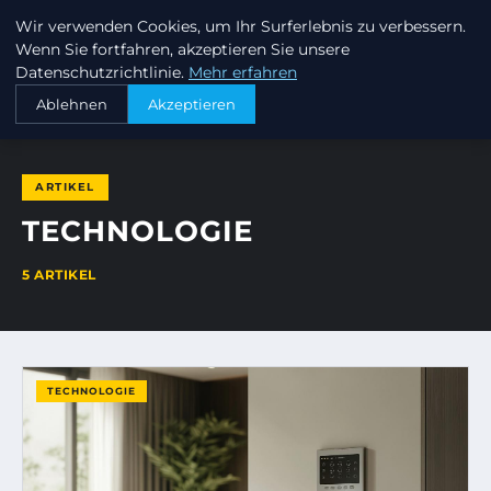
Wir verwenden Cookies, um Ihr Surferlebnis zu verbessern.
INVESTORENKAPITAL24
Wenn Sie fortfahren, akzeptieren Sie unsere
Datenschutzrichtlinie.
Mehr erfahren
STARTSEITE
TECHNOLOGIE
Ablehnen
Akzeptieren
ARTIKEL
TECHNOLOGIE
5 ARTIKEL
TECHNOLOGIE