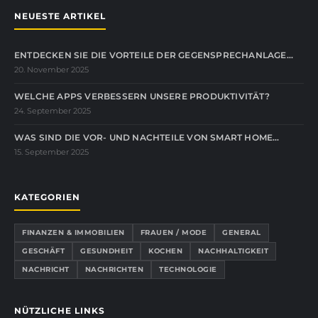
NEUESTE ARTIKEL
ENTDECKEN SIE DIE VORTEILE DER GEGENSPRECHANLAGE…
20. November 2025
WELCHE APPS VERBESSERN UNSERE PRODUKTIVITÄT?
24. September 2025
WAS SIND DIE VOR- UND NACHTEILE VON SMART HOME…
15. September 2025
KATEGORIEN
FINANZEN & IMMOBILIEN
FRAUEN / MODE
GENERAL
GESCHÄFT
GESUNDHEIT
KOCHEN
NACHHALTIGKEIT
NACHRICHT
NACHRICHTEN
TECHNOLOGIE
NÜTZLICHE LINKS