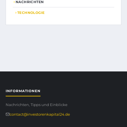
NACHRICHTEN
TECHNOLOGIE
INFORMATIONEN
Nachrichten, Tipps und Einblicke
contact@investorenkapital24.de