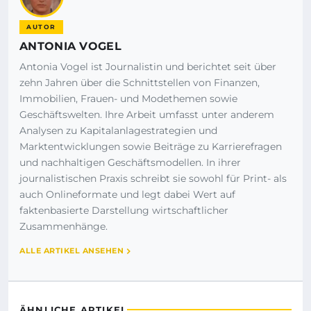
AUTOR
ANTONIA VOGEL
Antonia Vogel ist Journalistin und berichtet seit über
zehn Jahren über die Schnittstellen von Finanzen,
Immobilien, Frauen- und Modethemen sowie
Geschäftswelten. Ihre Arbeit umfasst unter anderem
Analysen zu Kapitalanlagestrategien und
Marktentwicklungen sowie Beiträge zu Karrierefragen
und nachhaltigen Geschäftsmodellen. In ihrer
journalistischen Praxis schreibt sie sowohl für Print- als
auch Onlineformate und legt dabei Wert auf
faktenbasierte Darstellung wirtschaftlicher
Zusammenhänge.
ALLE ARTIKEL ANSEHEN
ÄHNLICHE ARTIKEL