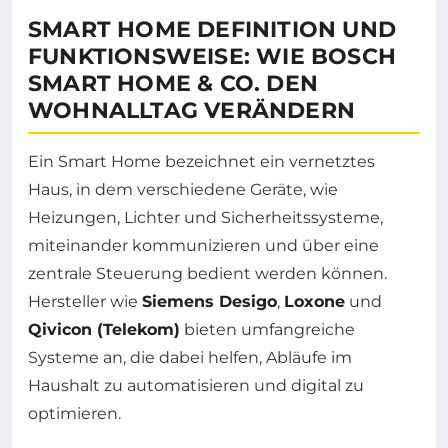
SMART HOME DEFINITION UND
FUNKTIONSWEISE: WIE BOSCH
SMART HOME & CO. DEN
WOHNALLTAG VERÄNDERN
Ein Smart Home bezeichnet ein vernetztes
Haus, in dem verschiedene Geräte, wie
Heizungen, Lichter und Sicherheitssysteme,
miteinander kommunizieren und über eine
zentrale Steuerung bedient werden können.
Hersteller wie
Siemens Desigo
,
Loxone
und
Qivicon (Telekom)
bieten umfangreiche
Systeme an, die dabei helfen, Abläufe im
Haushalt zu automatisieren und digital zu
optimieren.