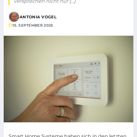
versprechen nicht nur […]
ANTONIA VOGEL
15. SEPTEMBER 2025
Smart Home Systeme haben sich in den letzten