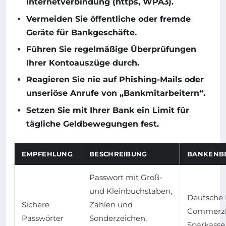
Internetverbindung (https, WPA3).
Vermeiden Sie öffentliche oder fremde
Geräte für Bankgeschäfte.
Führen Sie regelmäßige Überprüfungen
Ihrer Kontoauszüge durch.
Reagieren Sie nie auf Phishing-Mails oder
unseriöse Anrufe von „Bankmitarbeitern“.
Setzen Sie mit Ihrer Bank ein Limit für
tägliche Geldbewegungen fest.
EMPFEHLUNG
BESCHREIBUNG
BANKENBE
Passwort mit Groß-
und Kleinbuchstaben,
Deutsche 
Sichere
Zahlen und
Commerz
Passwörter
Sonderzeichen,
Sparkasse