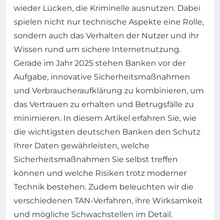
wieder Lücken, die Kriminelle ausnutzen. Dabei
spielen nicht nur technische Aspekte eine Rolle,
sondern auch das Verhalten der Nutzer und ihr
Wissen rund um sichere Internetnutzung.
Gerade im Jahr 2025 stehen Banken vor der
Aufgabe, innovative Sicherheitsmaßnahmen
und Verbraucheraufklärung zu kombinieren, um
das Vertrauen zu erhalten und Betrugsfälle zu
minimieren. In diesem Artikel erfahren Sie, wie
die wichtigsten deutschen Banken den Schutz
Ihrer Daten gewährleisten, welche
Sicherheitsmaßnahmen Sie selbst treffen
können und welche Risiken trotz moderner
Technik bestehen. Zudem beleuchten wir die
verschiedenen TAN-Verfahren, ihre Wirksamkeit
und mögliche Schwachstellen im Detail.