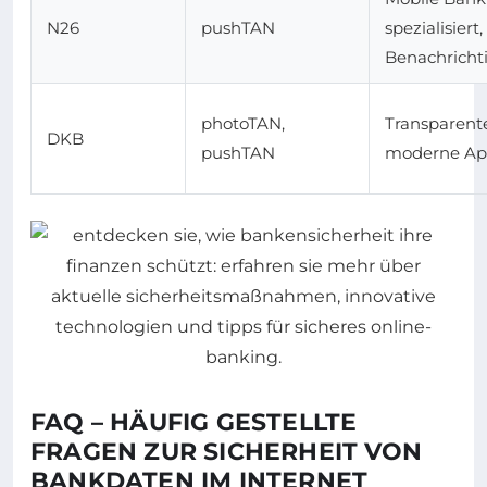
N26
pushTAN
spezialisiert,
Benachrich
photoTAN,
Transparent
DKB
pushTAN
moderne A
FAQ – HÄUFIG GESTELLTE
FRAGEN ZUR SICHERHEIT VON
BANKDATEN IM INTERNET