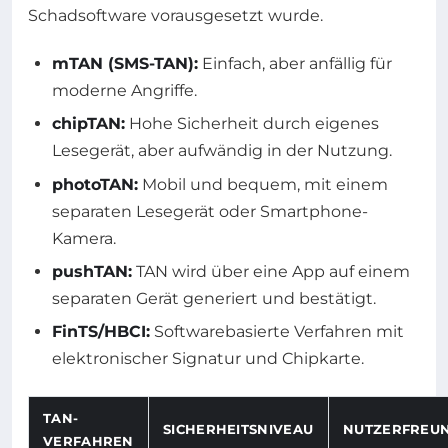
Schadsoftware vorausgesetzt wurde.
mTAN (SMS-TAN):
Einfach, aber anfällig für
moderne Angriffe.
chipTAN:
Hohe Sicherheit durch eigenes
Lesegerät, aber aufwändig in der Nutzung.
photoTAN:
Mobil und bequem, mit einem
separaten Lesegerät oder Smartphone-
Kamera.
pushTAN:
TAN wird über eine App auf einem
separaten Gerät generiert und bestätigt.
FinTS/HBCI:
Softwarebasierte Verfahren mit
elektronischer Signatur und Chipkarte.
TAN-
SICHERHEITSNIVEAU
NUTZERFREUN
VERFAHREN