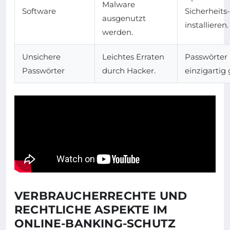
Malware
Software
Sicherheits
ausgenutzt
installieren.
werden.
Unsichere
Leichtes Erraten
Passwörter
Passwörter
durch Hacker.
einzigartig 
VERBRAUCHERRECHTE UND
RECHTLICHE ASPEKTE IM
ONLINE-BANKING-SCHUTZ