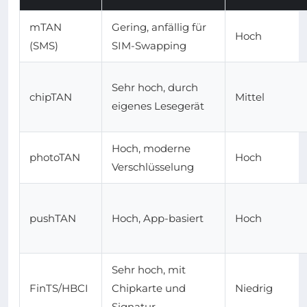
mTAN
Gering, anfällig für
Hoch
(SMS)
SIM-Swapping
Sehr hoch, durch
chipTAN
Mittel
eigenes Lesegerät
Hoch, moderne
photoTAN
Hoch
Verschlüsselung
pushTAN
Hoch, App-basiert
Hoch
Sehr hoch, mit
FinTS/HBCI
Chipkarte und
Niedrig
Signatur