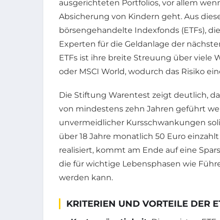
ausgerichteten Portfolios, vor allem wen
Absicherung von Kindern geht. Aus dies
börsengehandelte Indexfonds (ETFs), d
Experten für die Geldanlage der nächste
ETFs ist ihre breite Streuung über viele
oder MSCI World, wodurch das Risiko eines
Die Stiftung Warentest zeigt deutlich, d
von mindestens zehn Jahren geführt werde
unvermeidlicher Kursschwankungen solid
über 18 Jahre monatlich 50 Euro einzahlt
realisiert, kommt am Ende auf eine Spa
die für wichtige Lebensphasen wie Führ
werden kann.
KRITERIEN UND VORTEILE DER 