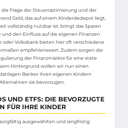
h die Frage der Steueroptimierung und der
nd Geld, das auf einem Kinderdedepot liegt,
it vollständig nutzbar ist, bringt das Sparen
 und den Einfluss auf die eigenen Finanzen
 oder Volksbank bieten hier oft verschiedene
chermaßen empfehlenswert. Zudem sorgen die
gulierung der Finanzmärkte für eine stete
sem Hintergrund wollen wir nun einen
ldanlagen Banker ihren eigenen Kindern
lternativen sie bevorzugen.
S UND ETFS: DIE BEVORZUGTE
 FÜR IHRE KINDER
orgfältig ausgewählten und langfristig