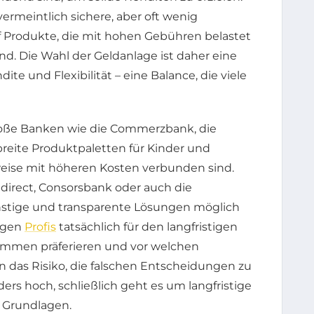
vermeintlich sichere, aber oft wenig
f Produkte, die mit hohen Gebühren belastet
ind. Die Wahl der Geldanlage ist daher eine
e und Flexibilität – eine Balance, die viele
große Banken wie die Commerzbank, die
reite Produktpaletten für Kinder und
weise mit höheren Kosten verbunden sind.
mdirect, Consorsbank oder auch die
stige und transparente Lösungen möglich
lagen
Profis
tatsächlich für den langfristigen
mmen präferieren und vor welchen
 das Risiko, die falschen Entscheidungen zu
ders hoch, schließlich geht es um langfristige
e Grundlagen.