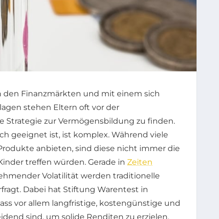
an den Finanzmärkten und mit einem sich
gen stehen Eltern oft vor der
te Strategie zur Vermögensbildung zu finden.
ch geeignet ist, ist komplex. Während viele
 Produkte anbieten, sind diese nicht immer die
 Kinder treffen würden. Gerade in
Zeiten
ehmender Volatilität werden traditionelle
fragt. Dabei hat Stiftung Warentest in
ss vor allem langfristige, kostengünstige und
heidend sind, um solide Renditen zu erzielen.