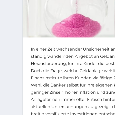
In einer Zeit wachsender Unsicherheit 
ständig wandelnden Angebot an Geldanla
Herausforderung, für ihre Kinder die bes
Doch die Frage, welche Geldanlage wirkli
Finanzinstitute ihren Kunden vielfältige
Wahl, die Banker selbst für ihre eigenen
geringer Zinsen, hoher Inflation und zun
Anlageformen immer öfter kritisch hinter
aktuellen Untersuchungen aufgezeigt, da
breit diversifizierte Investitionen entsc