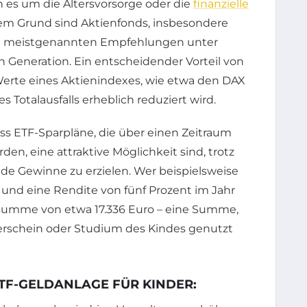
n es um die Altersvorsorge oder die
finanzielle
em Grund sind Aktienfonds, insbesondere
ie meistgenannten Empfehlungen unter
n Generation. Ein entscheidender Vorteil von
 Werte eines Aktienindexes, wie etwa den DAX
 Totalausfalls erheblich reduziert wird.
ass ETF-Sparpläne, die über einen Zeitraum
n, eine attraktive Möglichkeit sind, trotz
e Gewinne zu erzielen. Wer beispielsweise
 und eine Rendite von fünf Prozent im Jahr
rsumme von etwa 17.336 Euro – eine Summe,
erschein oder Studium des Kindes genutzt
ETF-GELDANLAGE FÜR KINDER: