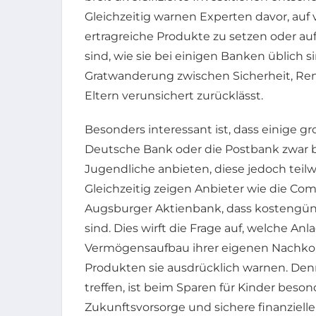
Gleichzeitig warnen Experten davor, auf 
ertragreiche Produkte zu setzen oder au
sind, wie sie bei einigen Banken üblich s
Gratwanderung zwischen Sicherheit, Rendit
Eltern verunsichert zurücklässt.
Besonders interessant ist, dass einige 
Deutsche Bank oder die Postbank zwar b
Jugendliche anbieten, diese jedoch teil
Gleichzeitig zeigen Anbieter wie die Co
Augsburger Aktienbank, dass kostengün
sind. Dies wirft die Frage auf, welche An
Vermögensaufbau ihrer eigenen Nachko
Produkten sie ausdrücklich warnen. Denn
treffen, ist beim Sparen für Kinder beson
Zukunftsvorsorge und sichere finanziell