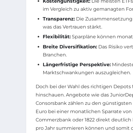
Kostengünstigkeit:
Die meisten ETFs
im Vergleich zu aktiv gemanagten Fo
Transparenz:
Die Zusammensetzung des
was das Vertrauen stärkt.
Flexibilität:
Sparpläne können monatli
Breite Diversifikation:
Das Risiko ver
Branchen.
Längerfristige Perspektive:
Mindeste
Marktschwankungen auszugleichen.
Doch bei der Wahl des richtigen Depots 
hinschauen. Angebote wie das JuniorDep
Consorsbank zählen zu den günstigsten 
Euro bei einer monatlichen Sparrate von
Commerzbank oder 1822 direkt deutlich 
pro Jahr summieren können und somit di