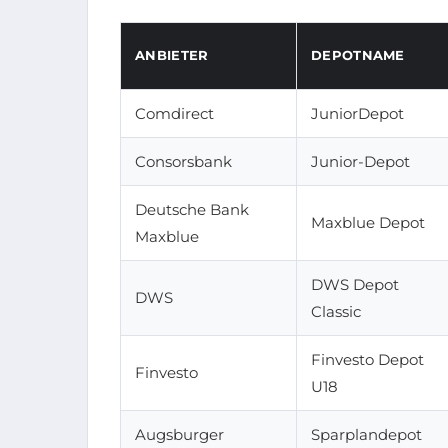
ANBIETER
DEPOTNAME
Comdirect
JuniorDepot
Consorsbank
Junior-Depot
Deutsche Bank
Maxblue Depot
Maxblue
DWS Depot
DWS
Classic
Finvesto Depot
Finvesto
U18
Augsburger
Sparplandepot