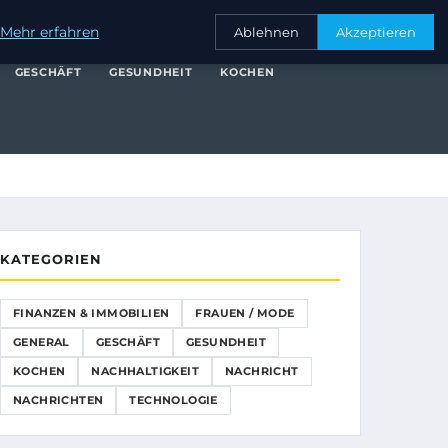
NANZEN & IMMOBILIEN
FRAUEN / MODE
GENERAL
GESCHÄFT
Mehr erfahren
Ablehnen
Akzeptieren
GESCHÄFT
GESUNDHEIT
KOCHEN
KATEGORIEN
FINANZEN & IMMOBILIEN
FRAUEN / MODE
GENERAL
GESCHÄFT
GESUNDHEIT
KOCHEN
NACHHALTIGKEIT
NACHRICHT
NACHRICHTEN
TECHNOLOGIE