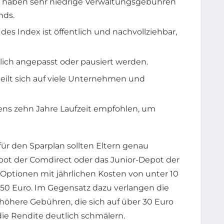
 haben sehr niedrige Verwaltungsgebühren
nds.
 Index ist öffentlich und nachvollziehbar,
ch angepasst oder pausiert werden.
teilt sich auf viele Unternehmen und
ns zehn Jahre Laufzeit empfohlen, um
für den Sparplan sollten Eltern genau
ot der Comdirect oder das Junior-Depot der
Optionen mit jährlichen Kosten von unter 10
 50 Euro. Im Gegensatz dazu verlangen die
höhere Gebühren, die sich auf über 30 Euro
e Rendite deutlich schmälern.