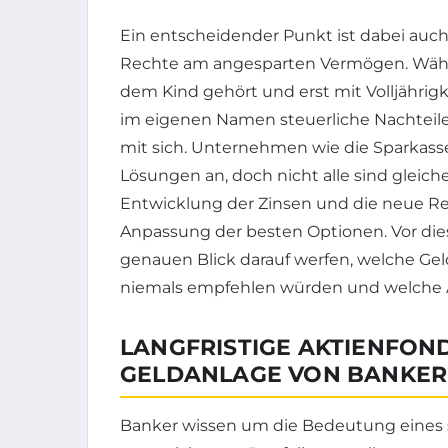
Ein entscheidender Punkt ist dabei auc
Rechte am angesparten Vermögen. Währe
dem Kind gehört und erst mit Volljährigke
im eigenen Namen steuerliche Nachteile
mit sich. Unternehmen wie die Sparkasse
Lösungen an, doch nicht alle sind glei
Entwicklung der Zinsen und die neue Re
Anpassung der besten Optionen. Vor die
genauen Blick darauf werfen, welche Ge
niemals empfehlen würden und welche A
LANGFRISTIGE AKTIENFOND
GELDANLAGE VON BANKERN
Banker wissen um die Bedeutung eines s