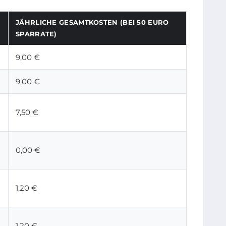
JÄHRLICHE GESAMTKOSTEN (BEI 50 EURO
SPARRATE)
9,00 €
9,00 €
7,50 €
0,00 €
1,20 €
1,20 €