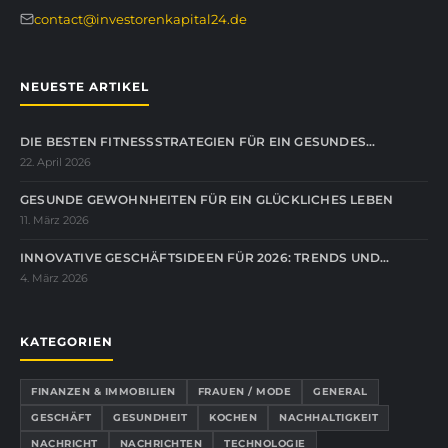
contact@investorenkapital24.de
NEUESTE ARTIKEL
DIE BESTEN FITNESSSTRATEGIEN FÜR EIN GESUNDES…
22. April 2026
GESUNDE GEWOHNHEITEN FÜR EIN GLÜCKLICHES LEBEN
11. März 2026
INNOVATIVE GESCHÄFTSIDEEN FÜR 2026: TRENDS UND…
4. März 2026
KATEGORIEN
FINANZEN & IMMOBILIEN
FRAUEN / MODE
GENERAL
GESCHÄFT
GESUNDHEIT
KOCHEN
NACHHALTIGKEIT
NACHRICHT
NACHRICHTEN
TECHNOLOGIE