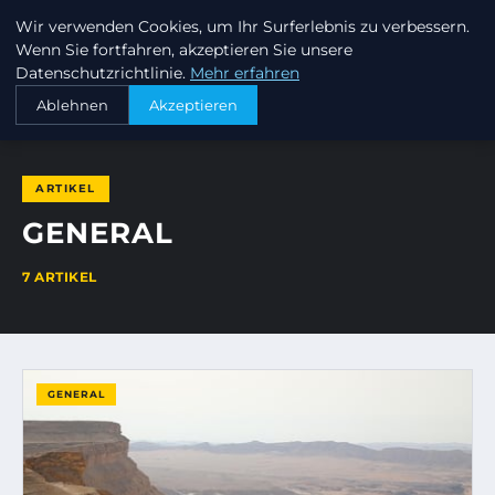
Wir verwenden Cookies, um Ihr Surferlebnis zu verbessern.
INVESTORENKAPITAL24
Wenn Sie fortfahren, akzeptieren Sie unsere
Datenschutzrichtlinie.
Mehr erfahren
STARTSEITE
GENERAL
Ablehnen
Akzeptieren
ARTIKEL
GENERAL
7 ARTIKEL
GENERAL