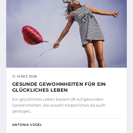
11. MÄRZ 2026
GESUNDE GEWOHNHEITEN FÜR EIN
GLÜCKLICHES LEBEN
Ein glückliches Leben basiert oft auf gesunden
Gewohnheiten, die sowohl körperliches als auch
geistiges…
ANTONIA VOGEL