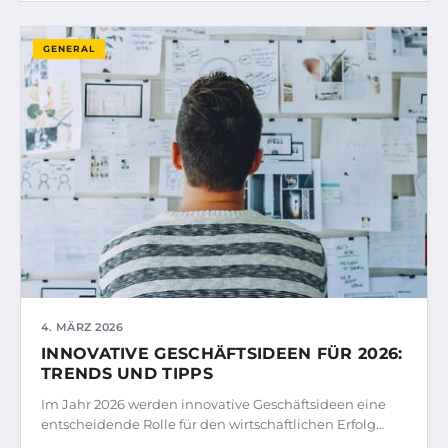
GENERAL
4. MÄRZ 2026
INNOVATIVE GESCHÄFTSIDEEN FÜR 2026:
TRENDS UND TIPPS
Im Jahr 2026 werden innovative Geschäftsideen eine
entscheidende Rolle für den wirtschaftlichen Erfolg…