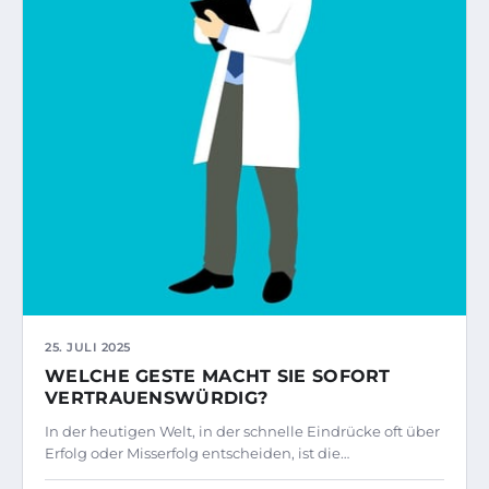
25. JULI 2025
WELCHE GESTE MACHT SIE SOFORT
VERTRAUENSWÜRDIG?
In der heutigen Welt, in der schnelle Eindrücke oft über
Erfolg oder Misserfolg entscheiden, ist die…