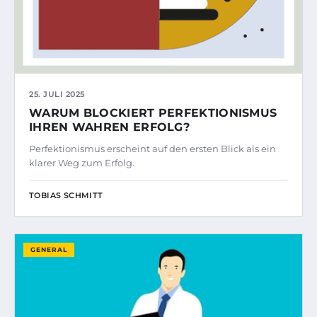
25. JULI 2025
WARUM BLOCKIERT PERFEKTIONISMUS
IHREN WAHREN ERFOLG?
Perfektionismus erscheint auf den ersten Blick als ein
klarer Weg zum Erfolg.
TOBIAS SCHMITT
GENERAL