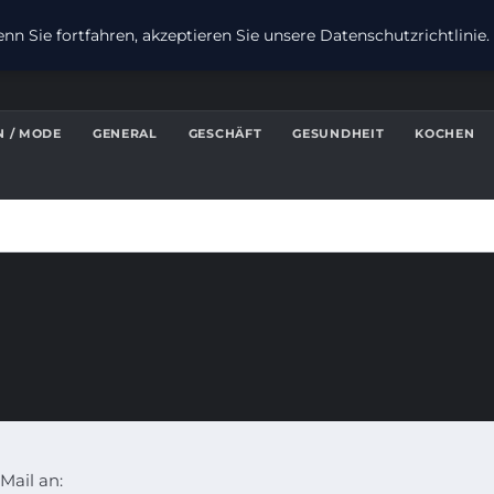
n Sie fortfahren, akzeptieren Sie unsere Datenschutzrichtlinie.
N / MODE
GENERAL
GESCHÄFT
GESUNDHEIT
KOCHEN
Mail an: