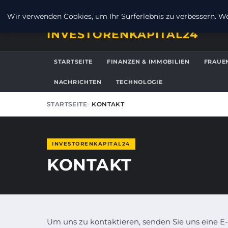
FREITAG, 7. AUGUST 2026
Wir verwenden Cookies, um Ihr Surferlebnis zu verbessern. Wen
INVESTORENKAPITAL24
STARTSEITE
FINANZEN & IMMOBILIEN
FRAUE
NACHRICHTEN
TECHNOLOGIE
STARTSEITE
KONTAKT
INVESTORENKAPITAL24
KONTAKT
Um uns zu kontaktieren, senden Sie uns eine E-