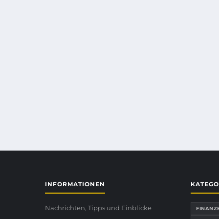
INFORMATIONEN
KATEGO
Nachrichten, Tipps und Einblicke
FINANZ