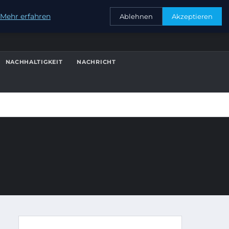
KONTAKT
Mehr erfahren
Ablehnen
Akzeptieren
NACHHALTIGKEIT
NACHRICHT