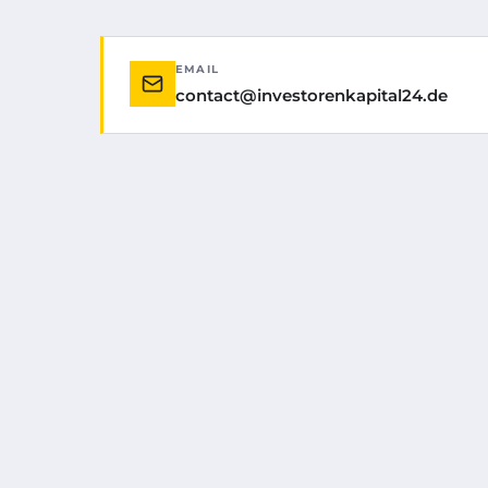
EMAIL
contact@investorenkapital24.de