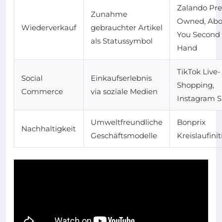
Zalando Pre
Zunahme
Owned, Abo
Wiederverkauf
gebrauchter Artikel
You Second
als Statussymbol
Hand
TikTok Live-
Social
Einkaufserlebnis
Shopping,
Commerce
via soziale Medien
Instagram 
Umweltfreundliche
Bonprix
Nachhaltigkeit
Geschäftsmodelle
Kreislaufinit