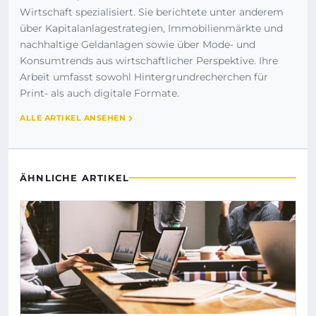
Wirtschaft spezialisiert. Sie berichtete unter anderem
über Kapitalanlagestrategien, Immobilienmärkte und
nachhaltige Geldanlagen sowie über Mode- und
Konsumtrends aus wirtschaftlicher Perspektive. Ihre
Arbeit umfasst sowohl Hintergrundrecherchen für
Print- als auch digitale Formate.
ALLE ARTIKEL ANSEHEN
ÄHNLICHE ARTIKEL