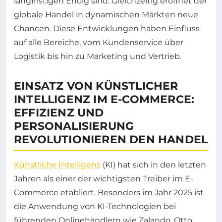
langfristigen Erfolg sind. Gleichzeitig eröffnet der
globale Handel in dynamischen Märkten neue
Chancen. Diese Entwicklungen haben Einfluss
auf alle Bereiche, vom Kundenservice über
Logistik bis hin zu Marketing und Vertrieb.
EINSATZ VON KÜNSTLICHER
INTELLIGENZ IM E-COMMERCE:
EFFIZIENZ UND
PERSONALISIERUNG
REVOLUTIONIEREN DEN HANDEL
Künstliche Intelligenz
(KI) hat sich in den letzten
Jahren als einer der wichtigsten Treiber im E-
Commerce etabliert. Besonders im Jahr 2025 ist
die Anwendung von KI-Technologien bei
führenden Onlinehändlern wie Zalando, Otto