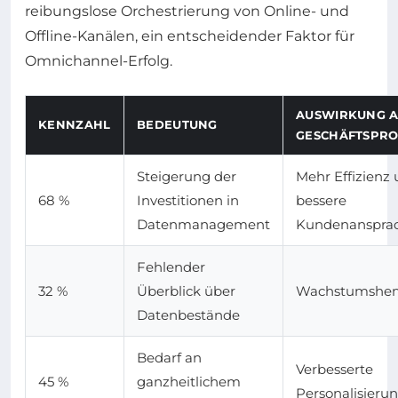
reibungslose Orchestrierung von Online- und
Offline-Kanälen, ein entscheidender Faktor für
Omnichannel-Erfolg.
AUSWIRKUNG 
KENNZAHL
BEDEUTUNG
GESCHÄFTSPRO
Steigerung der
Mehr Effizienz
68 %
Investitionen in
bessere
Datenmanagement
Kundenanspra
Fehlender
32 %
Überblick über
Wachstumshe
Datenbestände
Bedarf an
Verbesserte
45 %
ganzheitlichem
Personalisieru