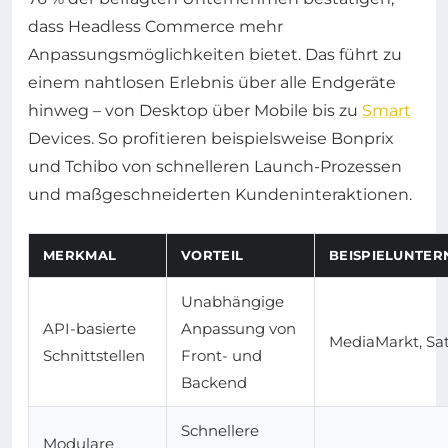
dass Headless Commerce mehr
Anpassungsmöglichkeiten bietet. Das führt zu
einem nahtlosen Erlebnis über alle Endgeräte
hinweg – von Desktop über Mobile bis zu
Smart
Devices. So profitieren beispielsweise Bonprix
und Tchibo von schnelleren Launch-Prozessen
und maßgeschneiderten Kundeninteraktionen.
MERKMAL
VORTEIL
BEISPIELUNTE
Unabhängige
API-basierte
Anpassung von
MediaMarkt, Sa
Schnittstellen
Front- und
Backend
Schnellere
Modulare