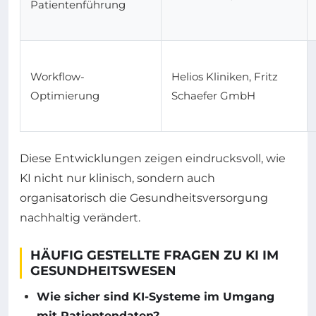
Patientenführung
Workflow-
Helios Kliniken, Fritz
Optimierung
Schaefer GmbH
Diese Entwicklungen zeigen eindrucksvoll, wie
KI nicht nur klinisch, sondern auch
organisatorisch die Gesundheitsversorgung
nachhaltig verändert.
HÄUFIG GESTELLTE FRAGEN ZU KI IM
GESUNDHEITSWESEN
Wie sicher sind KI-Systeme im Umgang
mit Patientendaten?