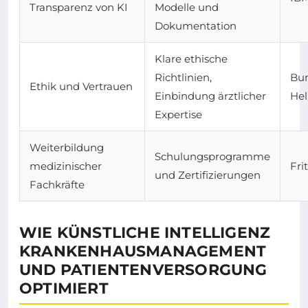
Transparenz von KI
Modelle und
Dokumentation
Klare ethische
Richtlinien,
Bu
Ethik und Vertrauen
Einbindung ärztlicher
Hel
Expertise
Weiterbildung
Schulungsprogramme
medizinischer
Fri
und Zertifizierungen
Fachkräfte
WIE KÜNSTLICHE INTELLIGENZ
KRANKENHAUSMANAGEMENT
UND PATIENTENVERSORGUNG
OPTIMIERT