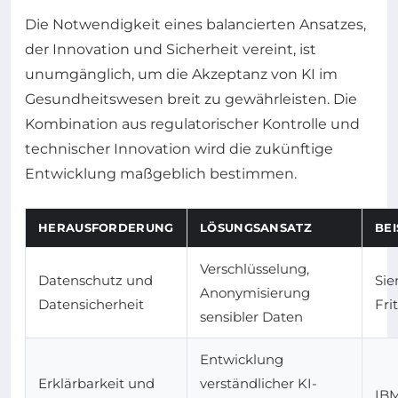
Die Notwendigkeit eines balancierten Ansatzes,
der Innovation und Sicherheit vereint, ist
unumgänglich, um die Akzeptanz von KI im
Gesundheitswesen breit zu gewährleisten. Die
Kombination aus regulatorischer Kontrolle und
technischer Innovation wird die zukünftige
Entwicklung maßgeblich bestimmen.
HERAUSFORDERUNG
LÖSUNGSANSATZ
BE
Verschlüsselung,
Datenschutz und
Sie
Anonymisierung
Datensicherheit
Fri
sensibler Daten
Entwicklung
Erklärbarkeit und
verständlicher KI-
IBM