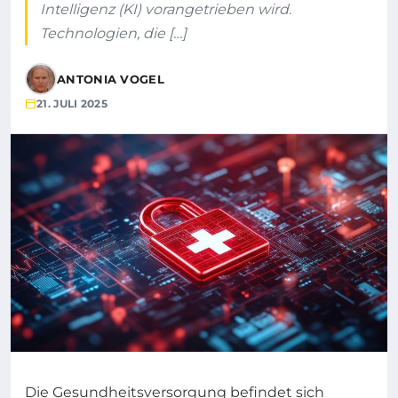
Intelligenz (KI) vorangetrieben wird.
Technologien, die […]
ANTONIA VOGEL
21. JULI 2025
Die Gesundheitsversorgung befindet sich