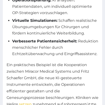
Operationsplanung:
KI analysiert
Patientendaten, um individuell optimierte
OP-Strategien vorzuschlagen.
Virtuelle Simulationen:
Schaffen realistische
Übungsumgebungen für Chirurgen und
fördern kontinuierliche Weiterbildung.
Verbesserte Patientensicherheit:
Reduktion
menschlicher Fehler durch
Echtzeitüberwachung und Eingriffsassistenz.
Ein praktisches Beispiel ist die Kooperation
zwischen Miracor Medical Systems und Fritz
Schaefer GmbH, die neue KI-gesteuerte
Instrumente entwickeln, die Operationen
effizienter gestalten und die
Genesungsprozesse beschleunigen. Kliniken wie
Helios
setzen
zunehmend auf robotergestützte