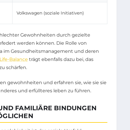
Volkswagen (soziale Initiativen)
chlechter Gewohnheiten durch gezielte
federt werden können. Die Rolle von
sa im Gesundheitsmanagement und deren
Life-Balance
trägt ebenfalls dazu bei, das
zu schärfen.
UND FAMILIÄRE BINDUNGEN
ÖGLICHEN