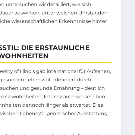
 untersuchen wir detailliert, wie sich
sdauer auswirken, unter welchen Umständen
che wissenschaftlichen Erkenntnisse hinter
TIL: DIE ERSTAUNLICHE
EWOHNHEITEN
sity of Illinois gab international für Aufsehen,
gesunden Lebensstil – definiert durch
htrauchen und gesunde Ernährung – deutlich
en Gewohnheiten. Interessanterweise leben
heiten dennoch länger als erwartet. Dies
ischen Lebensstil, genetischer Ausstattung