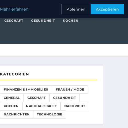
NANZEN & IMMOBILIEN
FRAUEN / MODE
GENERAL
GESCHÄFT
Mehr erfahren
Ablehnen
Akzeptieren
GESCHÄFT
GESUNDHEIT
KOCHEN
KATEGORIEN
FINANZEN & IMMOBILIEN
FRAUEN / MODE
GENERAL
GESCHÄFT
GESUNDHEIT
KOCHEN
NACHHALTIGKEIT
NACHRICHT
NACHRICHTEN
TECHNOLOGIE