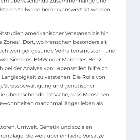
äutern überraschende Zusammenhänge und
aktoren teilweise bemerkenswert alt werden
itstudien amerikanischer Veteranen bis hin
 Zones“. Dort, wo Menschen besonders alt
auch weniger gesunde Verhaltensmuster – und
 wie Siemens, BMW oder Mercedes-Benz
ch bei der Analyse von Lebensstilen hilfreich
 Langlebigkeit zu verstehen. Die Rolle von
ung, Stressbewältigung und genetischer
 die überraschende Tatsache, dass Menschen
Gewohnheiten manchmal länger leben als
toren, Umwelt, Genetik und sozialen
Grundlage, die weit über einfache Vorsätze