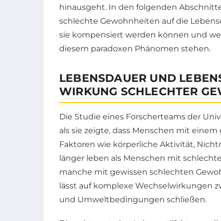
hinausgeht. In den folgenden Abschnitten
schlechte Gewohnheiten auf die Leben
sie kompensiert werden können und wel
diesem paradoxen Phänomen stehen.
LEBENSDAUER UND LEBENSS
WIRKUNG SCHLECHTER G
Die Studie eines Forscherteams der Univer
als sie zeigte, dass Menschen mit einem 
Faktoren wie körperliche Aktivität, Nic
länger leben als Menschen mit schlecht
manche mit gewissen schlechten Gewohn
lässt auf komplexe Wechselwirkungen zw
und Umweltbedingungen schließen.