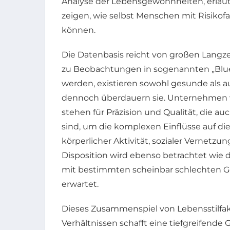
Analyse der Lebensgewohnheiten, erl
zeigen, wie selbst Menschen mit Risikof
können.
Die Datenbasis reicht von großen Langze
zu Beobachtungen in sogenannten „Blue
werden, existieren sowohl gesunde als 
dennoch überdauern sie. Unternehmen
stehen für Präzision und Qualität, die au
sind, um die komplexen Einflüsse auf die
körperlicher Aktivität, sozialer Vernetz
Disposition wird ebenso betrachtet wie
mit bestimmten scheinbar schlechten 
erwartet.
Dieses Zusammenspiel von Lebensstilfak
Verhältnissen schafft eine tiefgreifende 