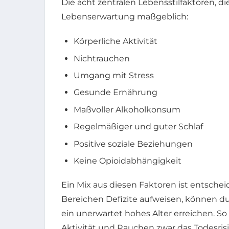
Die acht zentralen Lebensstilfaktoren, di
Lebenserwartung maßgeblich:
Körperliche Aktivität
Nichtrauchen
Umgang mit Stress
Gesunde Ernährung
Maßvoller Alkoholkonsum
Regelmäßiger und guter Schlaf
Positive soziale Beziehungen
Keine Opioidabhängigkeit
Ein Mix aus diesen Faktoren ist entschei
Bereichen Defizite aufweisen, können d
ein unerwartet hohes Alter erreichen. So 
Aktivität und Rauchen zwar das Todesrisi