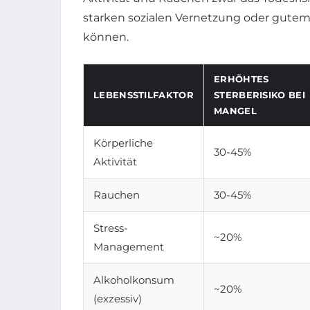
starken sozialen Vernetzung oder gut
können.
ERHÖHTES
LEBENSSTILFAKTOR
STERBERISIKO BEI
MANGEL
Körperliche
30-45%
Aktivität
Rauchen
30-45%
Stress-
~20%
Management
Alkoholkonsum
~20%
(exzessiv)