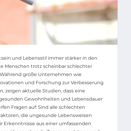
tsein und Lebensstil immer stärker in den
he Menschen trotz scheinbar schlechter
. Während große Unternehmen wie
novationen und Forschung zur Verbesserung
, zeigen aktuelle Studien, dass eine
ngesunden Gewohnheiten und Lebensdauer
en Fragen auf: Sind alle schlechten
 Faktoren, die ungesunde Lebensweisen
wir Erkenntnisse aus einer umfassenden