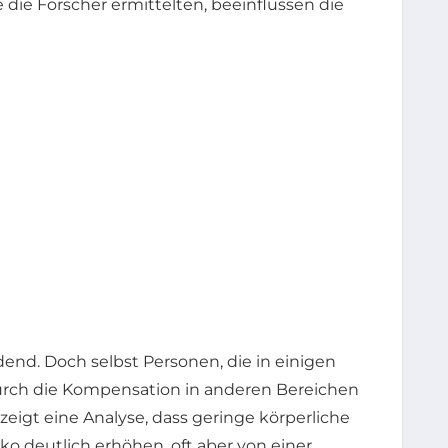
e die Forscher ermittelten, beeinflussen die
dend. Doch selbst Personen, die in einigen
urch die Kompensation in anderen Bereichen
zeigt eine Analyse, dass geringe körperliche
ko deutlich erhöhen, oft aber von einer