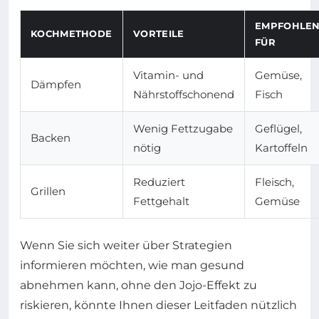
EMPFOHLE
KOCHMETHODE
VORTEILE
FÜR
Vitamin- und
Gemüse,
Dämpfen
Nährstoffschonend
Fisch
Wenig Fettzugabe
Geflügel,
Backen
nötig
Kartoffeln
Reduziert
Fleisch,
Grillen
Fettgehalt
Gemüse
Wenn Sie sich weiter über Strategien
informieren möchten, wie man gesund
abnehmen kann, ohne den Jojo-Effekt zu
riskieren, könnte Ihnen dieser Leitfaden nützlich