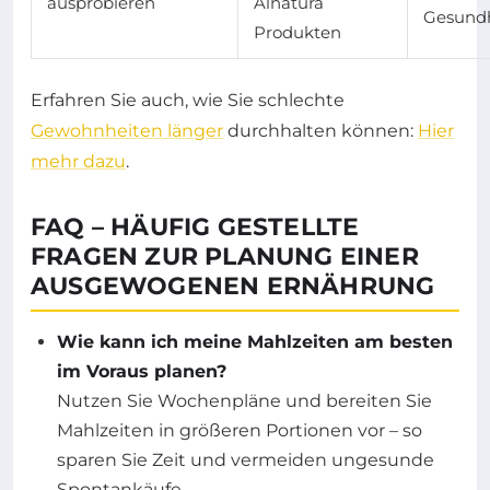
ausprobieren
Alnatura
Gesundh
Produkten
Erfahren Sie auch, wie Sie schlechte
Gewohnheiten länger
durchhalten können:
Hier
mehr dazu
.
FAQ – HÄUFIG GESTELLTE
FRAGEN ZUR PLANUNG EINER
AUSGEWOGENEN ERNÄHRUNG
Wie kann ich meine Mahlzeiten am besten
im Voraus planen?
Nutzen Sie Wochenpläne und bereiten Sie
Mahlzeiten in größeren Portionen vor – so
sparen Sie Zeit und vermeiden ungesunde
Spontankäufe.