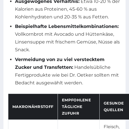
Ausgewogenes Verhältnis:
Etwa 10-20 % der
Kalorien aus Proteinen, 45-60 % aus
Kohlenhydraten und 20-35 % aus Fetten.
Beispielhafte Lebensmittelkombinationen:
Vollkornbrot mit Avocado und Hüttenkäse,
Linsensuppe mit frischem Gemüse, Nüsse als
Snack.
Vermeidung von zu viel verstecktem
Zucker und Transfetten:
Handelsübliche
Fertigprodukte wie bei Dr. Oetker sollten mit
Bedacht ausgewählt werden.
EMPFOHLENE
GESUNDE
MAKRONÄHRSTOFF
TÄGLICHE
QUELLEN
ZUFUHR
Fleisch,