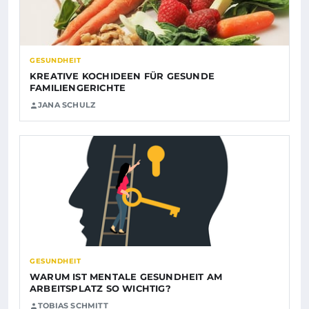
GESUNDHEIT
KREATIVE KOCHIDEEN FÜR GESUNDE
FAMILIENGERICHTE
JANA SCHULZ
GESUNDHEIT
WARUM IST MENTALE GESUNDHEIT AM
ARBEITSPLATZ SO WICHTIG?
TOBIAS SCHMITT