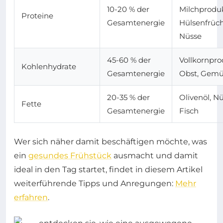
10-20 % der
Milchproduk
Proteine
Gesamtenergie
Hülsenfrüch
Nüsse
45-60 % der
Vollkornpro
Kohlenhydrate
Gesamtenergie
Obst, Gem
20-35 % der
Olivenöl, Nü
Fette
Gesamtenergie
Fisch
Wer sich näher damit beschäftigen möchte, was
ein
gesundes Frühstück
ausmacht und damit
ideal in den Tag startet, findet in diesem Artikel
weiterführende Tipps und Anregungen:
Mehr
erfahren
.