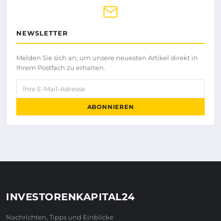
NEWSLETTER
Melden Sie sich an, um unsere neuesten Artikel direkt in
Ihrem Postfach zu erhalten.
Ihre E-Mail-Adresse
ABONNIEREN
INVESTORENKAPITAL24
Nachrichten, Tipps und Einblicke