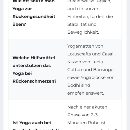
Wie oft sollte man
idealerweise täglich,
Yoga zur
auch in kurzen
Rückengesundheit
Einheiten, fördert die
üben?
Stabilität und
Beweglichkeit.
Yogamatten von
Lotuscrafts und Casall,
Welche Hilfsmittel
Kissen von Leela
unterstützen das
Cotton und Bausinger
Yoga bei
sowie Yogablöcke von
Rückenschmerzen?
Bodhi sind
empfehlenswert.
Nach einer akuten
Phase von 2-3
Ist Yoga auch bei
Monaten Ruhe ist