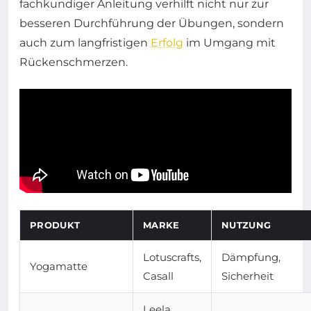
fachkundiger Anleitung verhilft nicht nur zur
besseren Durchführung der Übungen, sondern
auch zum langfristigen
Erfolg
im Umgang mit
Rückenschmerzen.
PRODUKT
MARKE
NUTZUNG
Lotuscrafts,
Dämpfung,
Yogamatte
Casall
Sicherheit
Leela