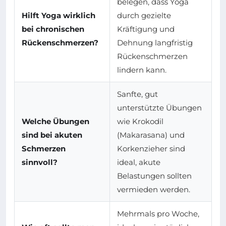
belegen, dass Yoga
Hilft Yoga wirklich
durch gezielte
bei chronischen
Kräftigung und
Rückenschmerzen?
Dehnung langfristig
Rückenschmerzen
lindern kann.
Sanfte, gut
unterstützte Übungen
Welche Übungen
wie Krokodil
sind bei akuten
(Makarasana) und
Schmerzen
Korkenzieher sind
sinnvoll?
ideal, akute
Belastungen sollten
vermieden werden.
Mehrmals pro Woche,