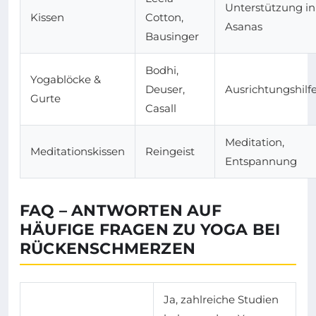
Unterstützung in
Kissen
Cotton,
Asanas
Bausinger
Bodhi,
Yogablöcke &
Deuser,
Ausrichtungshilf
Gurte
Casall
Meditation,
Meditationskissen
Reingeist
Entspannung
FAQ – ANTWORTEN AUF
HÄUFIGE FRAGEN ZU YOGA BEI
RÜCKENSCHMERZEN
Ja, zahlreiche Studien