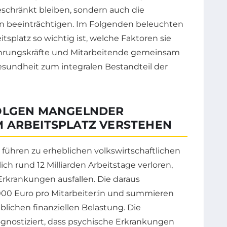
schränkt bleiben, sondern auch die
 beeinträchtigen. Im Folgenden beleuchten
splatz so wichtig ist, welche Faktoren sie
hrungskräfte und Mitarbeitende gemeinsam
esundheit zum integralen Bestandteil der
FOLGEN MANGELNDER
 ARBEITSPLATZ VERSTEHEN
führen zu erheblichen volkswirtschaftlichen
ich rund 12 Milliarden Arbeitstage verloren,
Erkrankungen ausfallen. Die daraus
000 Euro pro Mitarbeiter:in und summieren
blichen finanziellen Belastung. Die
nostiziert, dass psychische Erkrankungen