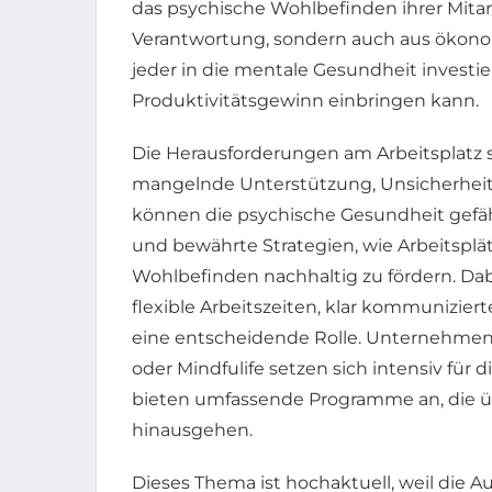
das psychische Wohlbefinden ihrer Mitarb
Verantwortung, sondern auch aus ökono
jeder in die mentale Gesundheit investie
Produktivitätsgewinn einbringen kann.
Die Herausforderungen am Arbeitsplatz si
mangelnde Unterstützung, Unsicherhe
können die psychische Gesundheit gefähr
und bewährte Strategien, wie Arbeitspl
Wohlbefinden nachhaltig zu fördern. Dabe
flexible Arbeitszeiten, klar kommunizi
eine entscheidende Rolle. Unternehmen 
oder Mindfulife setzen sich intensiv für 
bieten umfassende Programme an, die 
hinausgehen.
Dieses Thema ist hochaktuell, weil die 