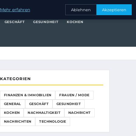
NANZEN & IMMOBILIEN
FRAUEN / MODE
GENERAL
GESCHÄFT
Mehr erfahren
Ablehnen
Akzeptieren
GESCHÄFT
GESUNDHEIT
KOCHEN
KATEGORIEN
FINANZEN & IMMOBILIEN
FRAUEN / MODE
GENERAL
GESCHÄFT
GESUNDHEIT
KOCHEN
NACHHALTIGKEIT
NACHRICHT
NACHRICHTEN
TECHNOLOGIE