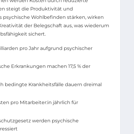
inen werden Kosten durch reduzierte
n steigt die Produktivität und
s psychische Wohlbefinden stärken, wirken
Kreativität der Belegschaft aus, was wiederum
sfähigkeit sichert.
lliarden pro Jahr aufgrund psychischer
sche Erkrankungen machen 17,5 % der
h bedingte Krankheitsfälle dauern dreimal
en pro Mitarbeiter:in jährlich für
sschutzgesetz werden psychische
ressiert