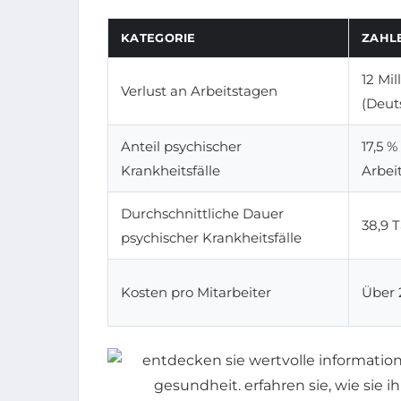
KATEGORIE
ZAHL
12 Mil
Verlust an Arbeitstagen
(Deut
Anteil psychischer
17,5 %
Krankheitsfälle
Arbei
Durchschnittliche Dauer
38,9 
psychischer Krankheitsfälle
Kosten pro Mitarbeiter
Über 