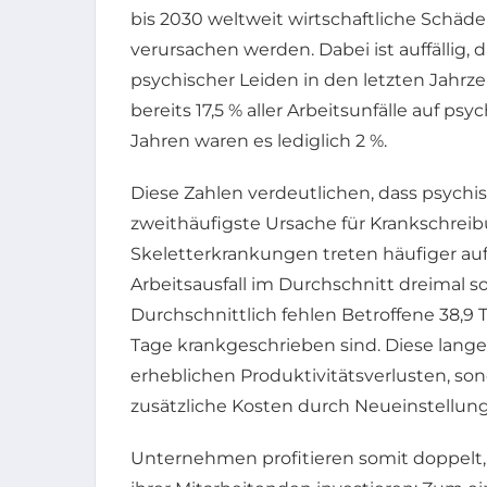
bis 2030 weltweit wirtschaftliche Schäde
verursachen werden. Dabei ist auffällig, 
psychischer Leiden in den letzten Jahr
bereits 17,5 % aller Arbeitsunfälle auf p
Jahren waren es lediglich 2 %.
Diese Zahlen verdeutlichen, dass psych
zweithäufigste Ursache für Krankschreib
Skeletterkrankungen treten häufiger au
Arbeitsausfall im Durchschnitt dreimal 
Durchschnittlich fehlen Betroffene 38,9
Tage krankgeschrieben sind. Diese langen
erheblichen Produktivitätsverlusten, so
zusätzliche Kosten durch Neueinstellun
Unternehmen profitieren somit doppelt, 