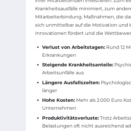
ihrer Mitarbeitenden investieren: Zum e
Krankheitsausfälle minimiert, zum andere
Mitarbeiterbindung. Maßnahmen, die da
sich unmittelbar auf die Motivation und 
Innovationen fördert und die Wettbewerb
Verlust von Arbeitstagen:
Rund 12 Mi
Erkrankungen
Steigende Krankheitsanteile:
Psychi
Arbeitsunfälle aus
Längere Ausfallszeiten:
Psychologisc
länger
Hohe Kosten:
Mehr als 2.000 Euro Kost
Unternehmen
Produktivitätsverluste:
Trotz Arbeit
Belastungen oft nicht ausreichend ad