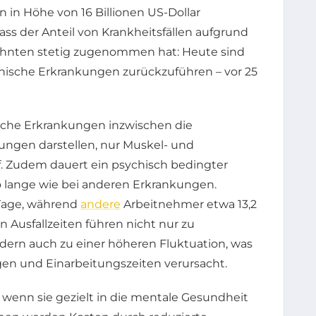
n in Höhe von 16 Billionen US-Dollar
dass der Anteil von Krankheitsfällen aufgrund
zehnten stetig zugenommen hat: Heute sind
sychische Erkrankungen zurückzuführen – vor 25
ische Erkrankungen inzwischen die
ungen darstellen, nur Muskel- und
f. Zudem dauert ein psychisch bedingter
so lange wie bei anderen Erkrankungen.
 Tage, während
andere
Arbeitnehmer etwa 13,2
 Ausfallzeiten führen nicht nur zu
ndern auch zu einer höheren Fluktuation, was
gen und Einarbeitungszeiten verursacht.
wenn sie gezielt in die mentale Gesundheit