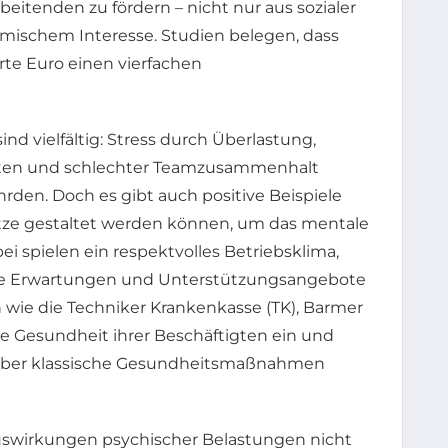
eitenden zu fördern – nicht nur aus sozialer
mischem Interesse. Studien belegen, dass
rte Euro einen vierfachen
nd vielfältig: Stress durch Überlastung,
iten und schlechter Teamzusammenhalt
den. Doch es gibt auch positive Beispiele
ätze gestaltet werden können, um das mentale
i spielen ein respektvolles Betriebsklima,
erte Erwartungen und Unterstützungsangebote
wie die Techniker Krankenkasse (TK), Barmer
die Gesundheit ihrer Beschäftigten ein und
über klassische Gesundheitsmaßnahmen
Auswirkungen psychischer Belastungen nicht