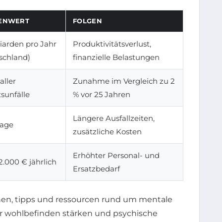
ENWERT
FOLGEN
liarden pro Jahr
Produktivitätsverlust,
schland)
finanzielle Belastungen
 aller
Zunahme im Vergleich zu 2
tsunfälle
% vor 25 Jahren
Längere Ausfallzeiten,
Tage
zusätzliche Kosten
Erhöhter Personal- und
2.000 € jährlich
Ersatzbedarf