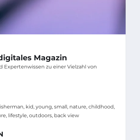
 digitales Magazin
 Expertenwissen zu einer Vielzahl von
N