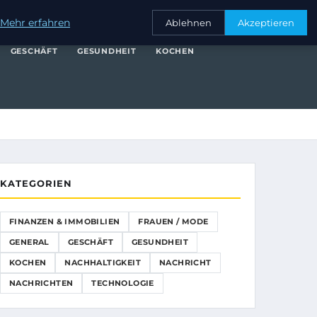
NANZEN & IMMOBILIEN
FRAUEN / MODE
GENERAL
GESCHÄFT
Mehr erfahren
Ablehnen
Akzeptieren
GESCHÄFT
GESUNDHEIT
KOCHEN
KATEGORIEN
FINANZEN & IMMOBILIEN
FRAUEN / MODE
GENERAL
GESCHÄFT
GESUNDHEIT
KOCHEN
NACHHALTIGKEIT
NACHRICHT
NACHRICHTEN
TECHNOLOGIE