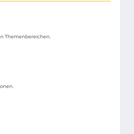
nen Themenbereichen.
ionen.