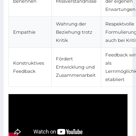
benennen
Missverständnisse
der eigenen
Erwartungen
Wahrung der
Respektvolle
Empathie
Beziehung trotz
Formulierun
Kritik
auch bei Kriti
Feedback wi
Fördert
Konstruktives
als
Entwicklung und
Feedback
Lernmöglichk
Zusammenarbeit
etabliert