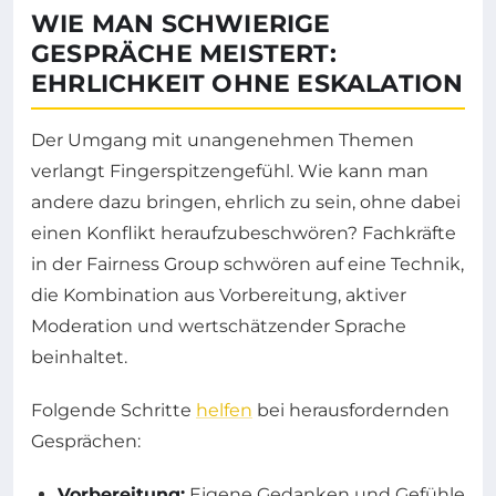
WIE MAN SCHWIERIGE
GESPRÄCHE MEISTERT:
EHRLICHKEIT OHNE ESKALATION
Der Umgang mit unangenehmen Themen
verlangt Fingerspitzengefühl. Wie kann man
andere dazu bringen, ehrlich zu sein, ohne dabei
einen Konflikt heraufzubeschwören? Fachkräfte
in der Fairness Group schwören auf eine Technik,
die Kombination aus Vorbereitung, aktiver
Moderation und wertschätzender Sprache
beinhaltet.
Folgende Schritte
helfen
bei herausfordernden
Gesprächen:
Vorbereitung:
Eigene Gedanken und Gefühle