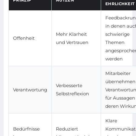
EHRLICHKEIT 
Feedbackrun
in denen auc
Mehr Klarheit
schwierige
Offenheit
und Vertrauen
Themen
angesproche
werden
Mitarbeiter
übernehmen
Verbesserte
Verantwortung
Verantwortu
Selbstreflexion
für Aussagen
deren Wirku
Klare
Bedürfnisse
Reduziert
Kommunikat