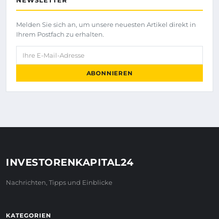
NEWSLETTER
Melden Sie sich an, um unsere neuesten Artikel direkt in
Ihrem Postfach zu erhalten.
Ihre E-Mail-Adresse
ABONNIEREN
INVESTORENKAPITAL24
Nachrichten, Tipps und Einblicke
KATEGORIEN