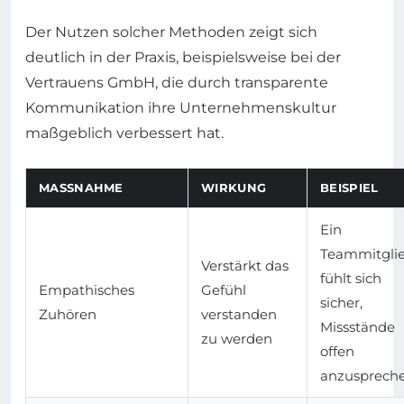
Der Nutzen solcher Methoden zeigt sich
deutlich in der Praxis, beispielsweise bei der
Vertrauens GmbH, die durch transparente
Kommunikation ihre Unternehmenskultur
maßgeblich verbessert hat.
MASSNAHME
WIRKUNG
BEISPIEL
Ein
Teammitgli
Verstärkt das
fühlt sich
Empathisches
Gefühl
sicher,
Zuhören
verstanden
Missstände
zu werden
offen
anzusprech