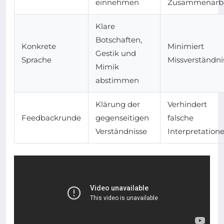
einnehmen
Zusammenarbe
Klare
Botschaften,
Konkrete
Minimiert
Gestik und
Sprache
Missverständni
Mimik
abstimmen
Klärung der
Verhindert
Feedbackrunde
gegenseitigen
falsche
Verständnisse
Interpretation