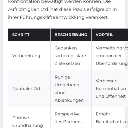
Konfrontation bewältigt werden können. Die
Aufrichtigkeit Ltd. hat diese Praxis erfolgreich in
ihrer Führungskräfteentwicklung verankert.
SCHRITT
BESCHREIBUNG
VORTEIL
Gedanken
Vermeidung v
Vorbereitung
sortieren, klare
emotionaler
Ziele setzen
Überforderung
Ruhige
Verbessert
Umgebung
Neutraler Ort
Konzentration
ohne
und Offenheit
Ablenkungen
Perspektive
Erhöht
Positive
des Partners
Bereitschaft zu
Grundhaltung