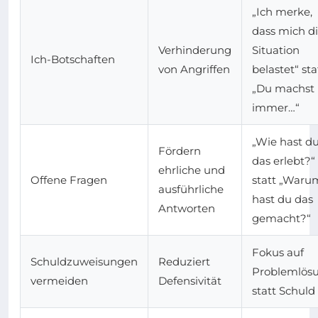
„Ich merke,
dass mich d
Verhinderung
Situation
Ich-Botschaften
von Angriffen
belastet“ sta
„Du machst
immer…“
„Wie hast d
Fördern
das erlebt?“
ehrliche und
Offene Fragen
statt „Waru
ausführliche
hast du das
Antworten
gemacht?“
Fokus auf
Schuldzuweisungen
Reduziert
Problemlös
vermeiden
Defensivität
statt Schuld