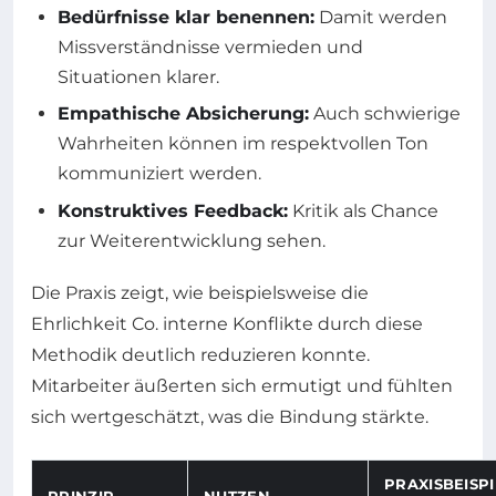
Bedürfnisse klar benennen:
Damit werden
Missverständnisse vermieden und
Situationen klarer.
Empathische Absicherung:
Auch schwierige
Wahrheiten können im respektvollen Ton
kommuniziert werden.
Konstruktives Feedback:
Kritik als Chance
zur Weiterentwicklung sehen.
Die Praxis zeigt, wie beispielsweise die
Ehrlichkeit Co. interne Konflikte durch diese
Methodik deutlich reduzieren konnte.
Mitarbeiter äußerten sich ermutigt und fühlten
sich wertgeschätzt, was die Bindung stärkte.
PRAXISBEISPI
PRINZIP
NUTZEN