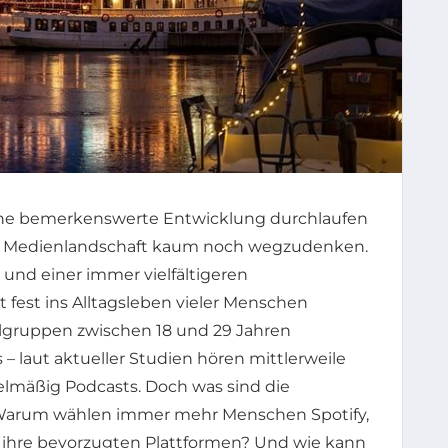
eine bemerkenswerte Entwicklung durchlaufen
Medienlandschaft kaum noch wegzudenken.
 und einer immer vielfältigeren
 fest ins Alltagsleben vieler Menschen
elgruppen zwischen 18 und 29 Jahren
– laut aktueller Studien hören mittlerweile
elmäßig Podcasts. Doch was sind die
 Warum wählen immer mehr Menschen Spotify,
s ihre bevorzugten Plattformen? Und wie kann