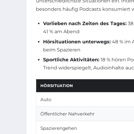
unterschiedlichste Situationen ein. Int
besonders häufig Podcasts konsumiert 
Vorlieben nach Zeiten des Tages:
38
41 % am Abend
Hörsituationen unterwegs:
48 % im A
beim Spazieren
Sportliche Aktivitäten:
18 % hören Po
Trend widerspiegelt, Audioinhalte a
HÖRSITUATION
Auto
Öffentlicher Nahverkehr
Spazierengehen