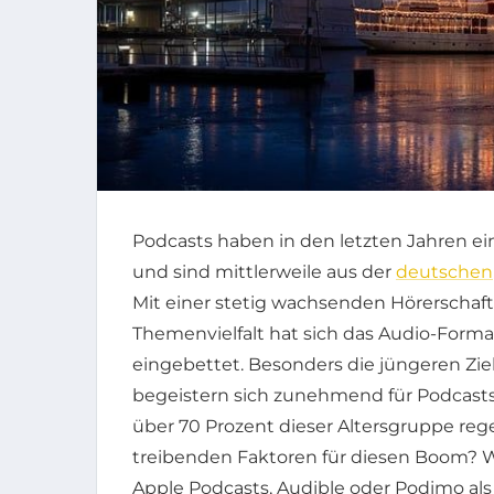
Podcasts haben in den letzten Jahren 
und sind mittlerweile aus der
deutschen
Mit einer stetig wachsenden Hörerschaft
Themenvielfalt hat sich das Audio-Format
eingebettet. Besonders die jüngeren Zi
begeistern sich zunehmend für Podcasts 
über 70 Prozent dieser Altersgruppe reg
treibenden Faktoren für diesen Boom?
Apple Podcasts, Audible oder Podimo al