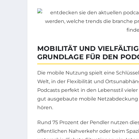
MOBILITÄT UND VIELFÄLTI
GRUNDLAGE FÜR DEN POD
Die mobile Nutzung spielt eine Schlüss
Welt, in der Flexibilität und Ortsunabh
Podcasts perfekt in den Lebensstil viel
gut ausgebaute mobile Netzabdeckung er
hören.
Rund 75 Prozent der Pendler nutzen dies
öffentlichen Nahverkehr oder beim Spazi