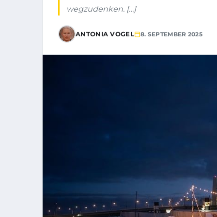
wegzudenken. […]
ANTONIA VOGEL
8. SEPTEMBER 2025