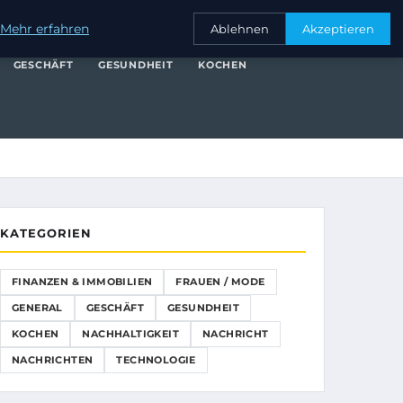
NANZEN & IMMOBILIEN
FRAUEN / MODE
GENERAL
GESCHÄFT
Mehr erfahren
Ablehnen
Akzeptieren
GESCHÄFT
GESUNDHEIT
KOCHEN
KATEGORIEN
FINANZEN & IMMOBILIEN
FRAUEN / MODE
GENERAL
GESCHÄFT
GESUNDHEIT
KOCHEN
NACHHALTIGKEIT
NACHRICHT
NACHRICHTEN
TECHNOLOGIE