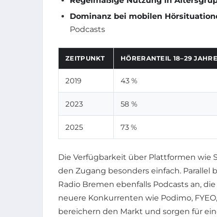
Regelmäßige Nutzung in Altersgru
Dominanz bei mobilen Hörsituation
Podcasts
ZEITPUNKT
HÖRERANTEIL 18–29 JAHR
2019
43 %
2023
58 %
2025
73 %
Die Verfügbarkeit über Plattformen wie 
den Zugang besonders einfach. Parallel
Radio Bremen ebenfalls Podcasts an, di
neuere Konkurrenten wie Podimo, FYEO,
bereichern den Markt und sorgen für ein