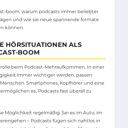
GE HÖRSITUATIONEN ALS
CAST-BOOM
elrolle beim Podcast-Mehraufkommen. In einer
ängigkeit immer wichtiger werden, passen
er Menschen. Smartphones, Kopfhörer und eine
möglichen es, Podcasts fast überall zu
e Möglichkeit regelmäßig. Sei es im Auto, im
erengehen – Podcasts fügen sich nahtlos in