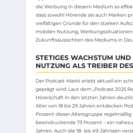
die Werbung in diesem Medium so effekt
dass sowohl Hörende als auch Marken prof
vielfältigen Gründe für den starken Aufs
mobilen Nutzung, Werbungssituationen, d
Zukunftsaussichten des Mediums in Deu
STETIGES WACHSTUM UND
NUTZUNG ALS TREIBER D
Der Podcast-Markt erlebt aktuell ein s
geprägt wird. Laut dem „Podcast 2025 Re
Hörerschaft in den letzten Jahren deutl
Alter von 18 bis 29 Jahren entdecken Po
Prozent dieser Altersgruppe regelmäßig 
beeindruckende 73 Prozent – ein nahezu
Jahren. Auch die 18- bis 49-Jährigen ver