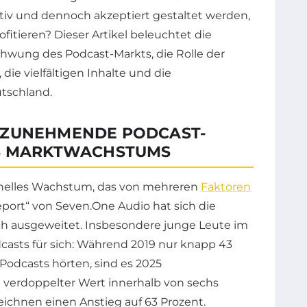
iv und dennoch akzeptiert gestaltet werden,
itieren? Dieser Artikel beleuchtet die
chwung des Podcast-Markts, die Rolle der
ie vielfältigen Inhalte und die
tschland.
 ZUNEHMENDE PODCAST-
ES MARKTWACHSTUMS
chnelles Wachstum, das von mehreren
Faktoren
port“ von Seven.One Audio hat sich die
ich ausgeweitet. Insbesondere junge Leute im
dcasts für sich: Während 2019 nur knapp 43
Podcasts hörten, sind es 2025
 verdoppelter Wert innerhalb von sechs
zeichnen einen Anstieg auf 63 Prozent.