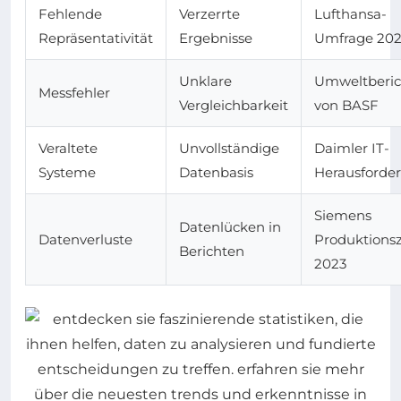
Fehlende
Verzerrte
Lufthansa-
Repräsentativität
Ergebnisse
Umfrage 20
Unklare
Umweltberic
Messfehler
Vergleichbarkeit
von BASF
Veraltete
Unvollständige
Daimler IT-
Systeme
Datenbasis
Herausforde
Siemens
Datenlücken in
Datenverluste
Produktions
Berichten
2023