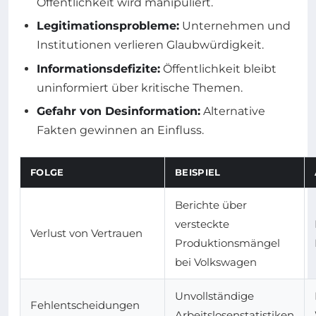
Öffentlichkeit wird manipuliert.
Legitimationsprobleme:
Unternehmen und
Institutionen verlieren Glaubwürdigkeit.
Informationsdefizite:
Öffentlichkeit bleibt
uninformiert über kritische Themen.
Gefahr von Desinformation:
Alternative
Fakten gewinnen an Einfluss.
FOLGE
BEISPIEL
Berichte über
versteckte
Verlust von Vertrauen
Produktionsmängel
bei Volkswagen
Unvollständige
Fehlentscheidungen
Arbeitslosenstatistiken