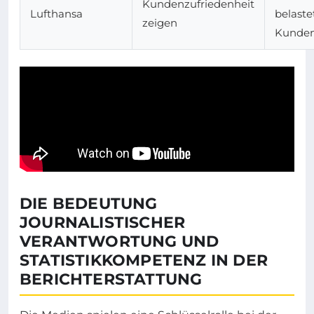
Kundenzufriedenheit
Lufthansa
belaste
zeigen
Kunden
DIE BEDEUTUNG
JOURNALISTISCHER
VERANTWORTUNG UND
STATISTIKKOMPETENZ IN DER
BERICHTERSTATTUNG