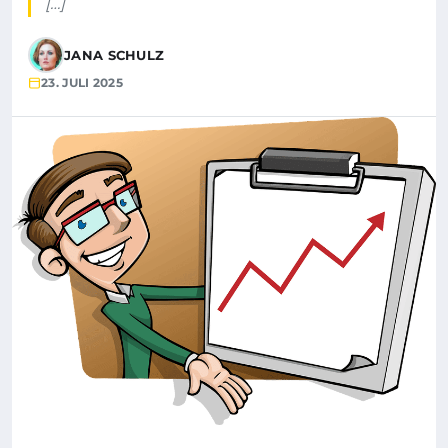
[…]
JANA SCHULZ
23. JULI 2025