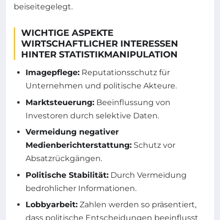
beiseitegelegt.
WICHTIGE ASPEKTE
WIRTSCHAFTLICHER INTERESSEN
HINTER STATISTIKMANIPULATION
Imagepflege:
Reputationsschutz für
Unternehmen und politische Akteure.
Marktsteuerung:
Beeinflussung von
Investoren durch selektive Daten.
Vermeidung negativer
Medienberichterstattung:
Schutz vor
Absatzrückgängen.
Politische Stabilität:
Durch Vermeidung
bedrohlicher Informationen.
Lobbyarbeit:
Zahlen werden so präsentiert,
dass politische Entscheidungen beeinflusst