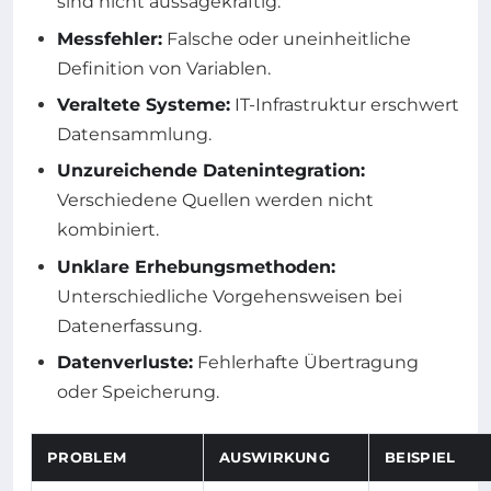
sind nicht aussagekräftig.
Messfehler:
Falsche oder uneinheitliche
Definition von Variablen.
Veraltete Systeme:
IT-Infrastruktur erschwert
Datensammlung.
Unzureichende Datenintegration:
Verschiedene Quellen werden nicht
kombiniert.
Unklare Erhebungsmethoden:
Unterschiedliche Vorgehensweisen bei
Datenerfassung.
Datenverluste:
Fehlerhafte Übertragung
oder Speicherung.
PROBLEM
AUSWIRKUNG
BEISPIEL