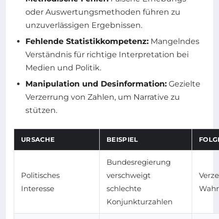
oder Auswertungsmethoden führen zu
unzuverlässigen Ergebnissen.
Fehlende Statistikkompetenz:
Mangelndes
Verständnis für richtige Interpretation bei
Medien und Politik.
Manipulation und Desinformation:
Gezielte
Verzerrung von Zahlen, um Narrative zu
stützen.
URSACHE
BEISPIEL
FOLG
Bundesregierung
Politisches
verschweigt
Verze
Interesse
schlechte
Wah
Konjunkturzahlen