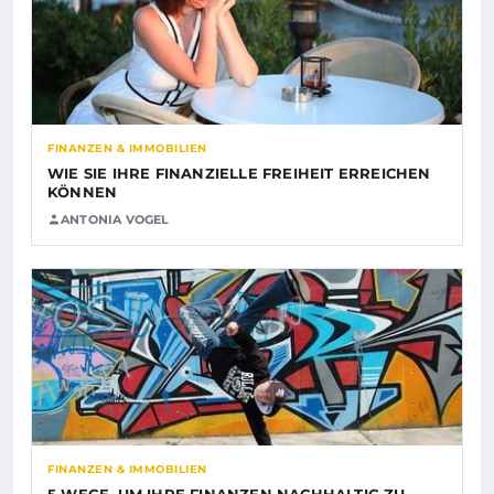
FINANZEN & IMMOBILIEN
WIE SIE IHRE FINANZIELLE FREIHEIT ERREICHEN
KÖNNEN
ANTONIA VOGEL
FINANZEN & IMMOBILIEN
5 WEGE, UM IHRE FINANZEN NACHHALTIG ZU