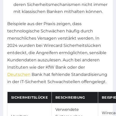
deren Sicherheitsmechanismen nicht immer
mit klassischen Banken mithalten können.
Beispiele aus der Praxis zeigen, dass
technologische Schwächen häufig durch
menschliches Versagen verstärkt werden. In
2024 wurden bei Wirecard Sicherheitslücken
entdeckt, die Angreifern ermöglichten, sensible
Kundendaten auszulesen. Auch bei anderen
Instituten wie der KfW Bank oder der
Deutschen
Bank hat fehlende Standardisierung
in der IT-Sicherheit Schwachstellen offengelegt.
SICHERHEITSLÜCKE
BESCHREIBUNG
BEISPI
Verwendete
Wireca