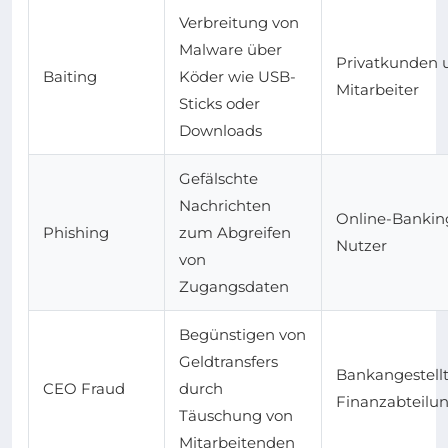
Verbreitung von
Malware über
Privatkunden 
Baiting
Köder wie USB-
Mitarbeiter
Sticks oder
Downloads
Gefälschte
Nachrichten
Online-Bankin
Phishing
zum Abgreifen
Nutzer
von
Zugangsdaten
Begünstigen von
Geldtransfers
Bankangestellt
CEO Fraud
durch
Finanzabteilu
Täuschung von
Mitarbeitenden