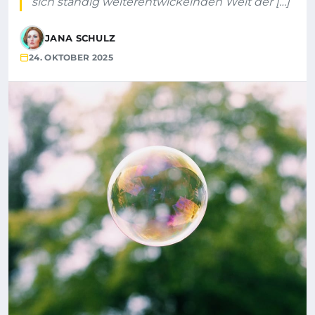
sich ständig weiterentwickelnden Welt der […]
JANA SCHULZ
24. OKTOBER 2025