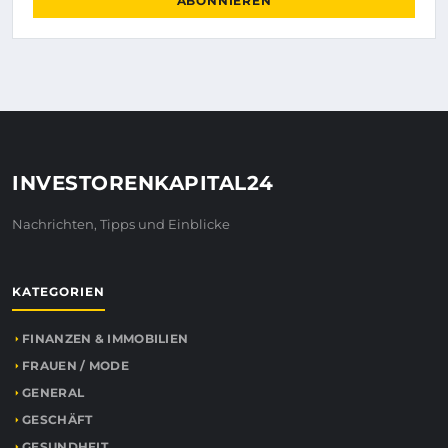
ABONNIEREN
INVESTORENKAPITAL24
Nachrichten, Tipps und Einblicke
KATEGORIEN
FINANZEN & IMMOBILIEN
FRAUEN / MODE
GENERAL
GESCHÄFT
GESUNDHEIT