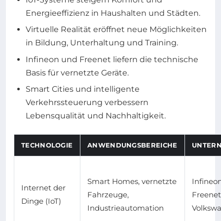
Energieeffizienz in Haushalten und Städten.
Virtuelle Realität eröffnet neue Möglichkeiten
in Bildung, Unterhaltung und Training.
Infineon und Freenet liefern die technische
Basis für vernetzte Geräte.
Smart Cities und intelligente
Verkehrssteuerung verbessern
Lebensqualität und Nachhaltigkeit.
TECHNOLOGIE
ANWENDUNGSBEREICHE
UNTER
Smart Homes, vernetzte
Infineon
Internet der
Fahrzeuge,
Freenet
Dinge (IoT)
Industrieautomation
Volksw