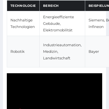
TECHNOLOGIE
BEREICH
BEISPIEL
Energieeffiziente
Nachhaltige
Siemens, B
Gebäude,
Technologien
Infineon
Elektromobilität
Industrieautomation,
Robotik
Medizin,
Bayer
Landwirtschaft