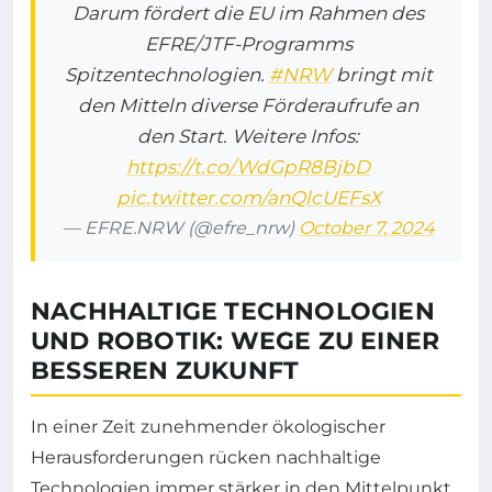
Darum fördert die EU im Rahmen des
EFRE/JTF-Programms
Spitzentechnologien.
#NRW
bringt mit
den Mitteln diverse Förderaufrufe an
den Start. Weitere Infos:
https://t.co/WdGpR8BjbD
pic.twitter.com/anQlcUEFsX
— EFRE.NRW (@efre_nrw)
October 7, 2024
NACHHALTIGE TECHNOLOGIEN
UND ROBOTIK: WEGE ZU EINER
BESSEREN ZUKUNFT
In einer Zeit zunehmender ökologischer
Herausforderungen rücken nachhaltige
Technologien immer stärker in den Mittelpunkt.