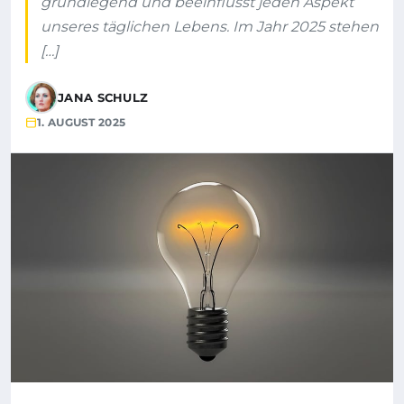
grundlegend und beeinflusst jeden Aspekt
unseres täglichen Lebens. Im Jahr 2025 stehen
[…]
JANA SCHULZ
1. AUGUST 2025