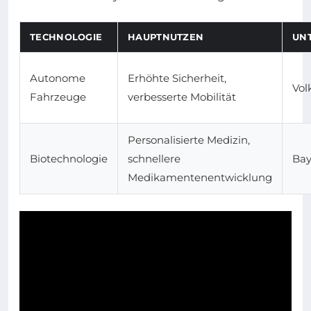
TECHNOLOGIE
HAUPTNUTZEN
UN
Autonome
Erhöhte Sicherheit,
Vol
Fahrzeuge
verbesserte Mobilität
Personalisierte Medizin,
Biotechnologie
schnellere
Bay
Medikamentenentwicklung