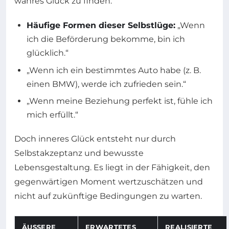
wahres Glück zu finden.
Häufige Formen dieser Selbstlüge:
„Wenn
ich die Beförderung bekomme, bin ich
glücklich.“
„Wenn ich ein bestimmtes Auto habe (z. B.
einen BMW), werde ich zufrieden sein.“
„Wenn meine Beziehung perfekt ist, fühle ich
mich erfüllt.“
Doch inneres Glück entsteht nur durch
Selbstakzeptanz und bewusste
Lebensgestaltung. Es liegt in der Fähigkeit, den
gegenwärtigen Moment wertzuschätzen und
nicht auf zukünftige Bedingungen zu warten.
ÄUSSERE B
ERWARTETES
REALISIERTE