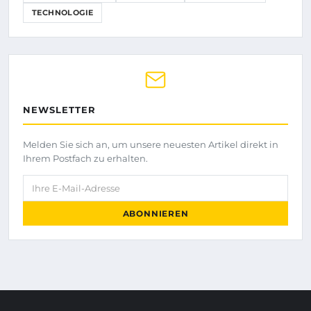
TECHNOLOGIE
NEWSLETTER
Melden Sie sich an, um unsere neuesten Artikel direkt in
Ihrem Postfach zu erhalten.
Ihre E-Mail-Adresse
ABONNIEREN