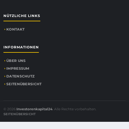
NÜTZLICHE LINKS
KONTAKT
INFORMATIONEN
ÜBER UNS
IMPRESSUM
DATENSCHUTZ
SEITENÜBERSICHT
© 2026
Investorenkapital24
. Alle Rechte vorbehalten.
SEITENÜBERSICHT