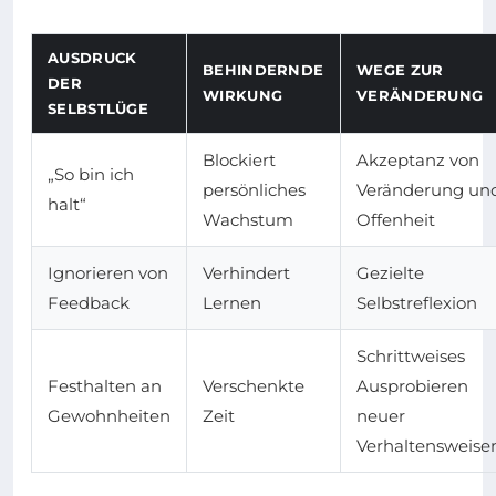
AUSDRUCK
BEHINDERNDE
WEGE ZUR
DER
WIRKUNG
VERÄNDERUNG
SELBSTLÜGE
Blockiert
Akzeptanz von
„So bin ich
persönliches
Veränderung un
halt“
Wachstum
Offenheit
Ignorieren von
Verhindert
Gezielte
Feedback
Lernen
Selbstreflexion
Schrittweises
Festhalten an
Verschenkte
Ausprobieren
Gewohnheiten
Zeit
neuer
Verhaltensweise