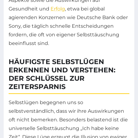
Aspekte sowie die Auswirkungen auf
Gesundheit und
Erfolg
, etwa bei global
agierenden Konzernen wie Deutsche Bank oder
Sony, die täglich schnelle Entscheidungen
fordern, die oft von eigener Selbsttäuschung
beeinflusst sind.
HÄUFIGSTE SELBSTLÜGEN
ERKENNEN UND VERSTEHEN:
DER SCHLÜSSEL ZUR
ZEITERSPARNIS
Selbstlügen begegnen uns so
selbstverständlich, dass wir ihre Auswirkungen
oft nicht bemerken. Besonders belastend ist die
universelle Selbsttäuschung „Ich habe keine
Zeit“. Diese Lüge erzeugt die Illusion von ewiger