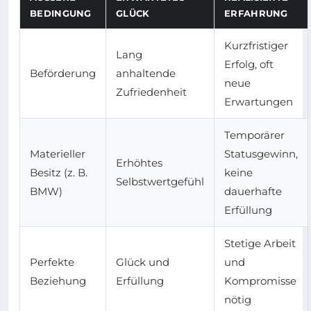
EDINGUNG
GLÜCK
ERFAHRUNG
Kurzfristiger
Lang
Erfolg, oft
Beförderung
anhaltende
neue
Zufriedenheit
Erwartungen
Temporärer
Materieller
Statusgewinn,
Erhöhtes
Besitz (z. B.
keine
Selbstwertgefühl
BMW)
dauerhafte
Erfüllung
Stetige Arbeit
Perfekte
Glück und
und
Beziehung
Erfüllung
Kompromisse
nötig