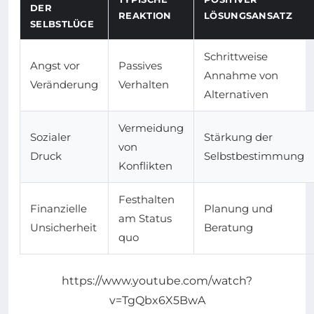
DER
REAKTION
LÖSUNGSANSATZ
SELBSTLÜGE
Schrittweise
Angst vor
Passives
Annahme von
Veränderung
Verhalten
Alternativen
Vermeidung
Sozialer
Stärkung der
von
Druck
Selbstbestimmung
Konflikten
Festhalten
Finanzielle
Planung und
am Status
Unsicherheit
Beratung
quo
https://www.youtube.com/watch?
v=TgQbx6X5BwA