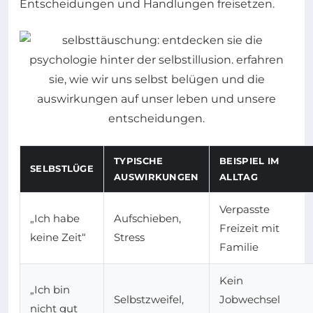
Entscheidungen und Handlungen freisetzen.
TYPISCHE
BEISPIEL IM
SELBSTLÜGE
AUSWIRKUNGEN
ALLTAG
Verpasste
„Ich habe
Aufschieben,
Freizeit mit
keine Zeit“
Stress
Familie
Kein
„Ich bin
Selbstzweifel,
Jobwechsel
nicht gut