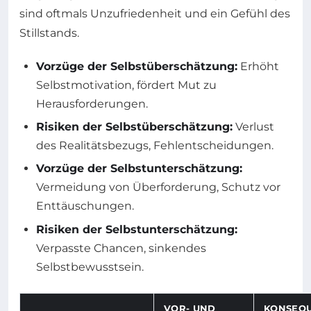
sind oftmals Unzufriedenheit und ein Gefühl des
Stillstands.
Vorzüge der Selbstüberschätzung:
Erhöht
Selbstmotivation, fördert Mut zu
Herausforderungen.
Risiken der Selbstüberschätzung:
Verlust
des Realitätsbezugs, Fehlentscheidungen.
Vorzüge der Selbstunterschätzung:
Vermeidung von Überforderung, Schutz vor
Enttäuschungen.
Risiken der Selbstunterschätzung:
Verpasste Chancen, sinkendes
Selbstbewusstsein.
VOR- UND
KONSEQU