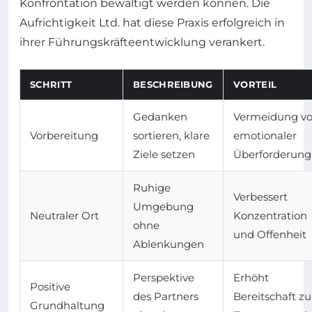
Konfrontation bewältigt werden können. Die
Aufrichtigkeit Ltd. hat diese Praxis erfolgreich in
ihrer Führungskräfteentwicklung verankert.
SCHRITT
BESCHREIBUNG
VORTEIL
Gedanken
Vermeidung v
Vorbereitung
sortieren, klare
emotionaler
Ziele setzen
Überforderung
Ruhige
Verbessert
Umgebung
Neutraler Ort
Konzentration
ohne
und Offenheit
Ablenkungen
Perspektive
Erhöht
Positive
des Partners
Bereitschaft zu
Grundhaltung