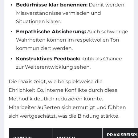
Bedürfnisse klar benennen:
Damit werden
Missverständnisse vermieden und
Situationen klarer.
Empathische Absicherung:
Auch schwierige
Wahrheiten können im respektvollen Ton
kommuniziert werden.
Konstruktives Feedback:
Kritik als Chance
zur Weiterentwicklung sehen.
Die Praxis zeigt, wie beispielsweise die
Ehrlichkeit Co. interne Konflikte durch diese
Methodik deutlich reduzieren konnte.
Mitarbeiter äußerten sich ermutigt und fühlten
sich wertgeschätzt, was die Bindung stärkte.
PRAXISBEISPI
PRINZIP
NUTZEN