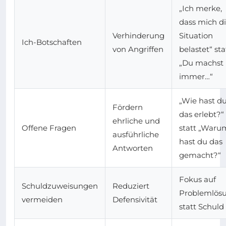
„Ich merke,
dass mich d
Verhinderung
Situation
Ich-Botschaften
von Angriffen
belastet“ sta
„Du machst
immer…“
„Wie hast d
Fördern
das erlebt?“
ehrliche und
Offene Fragen
statt „Waru
ausführliche
hast du das
Antworten
gemacht?“
Fokus auf
Schuldzuweisungen
Reduziert
Problemlös
vermeiden
Defensivität
statt Schuld