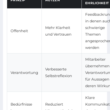
EHRLICHKEIT 
Feedbackrun
in denen auc
Mehr Klarheit
schwierige
Offenheit
und Vertrauen
Themen
angesproche
werden
Mitarbeiter
übernehmen
Verbesserte
Verantwortung
Verantwortu
Selbstreflexion
für Aussagen
deren Wirku
Klare
Bedürfnisse
Reduziert
Kommunikat