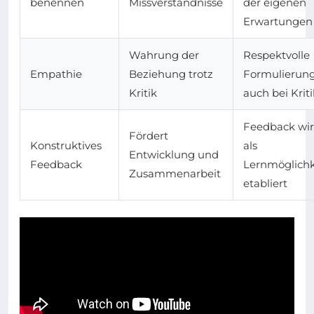
benennen
Missverständnisse
der eigenen
Erwartungen
Wahrung der
Respektvolle
Empathie
Beziehung trotz
Formulierun
Kritik
auch bei Kriti
Feedback wi
Fördert
Konstruktives
als
Entwicklung und
Feedback
Lernmöglichk
Zusammenarbeit
etabliert