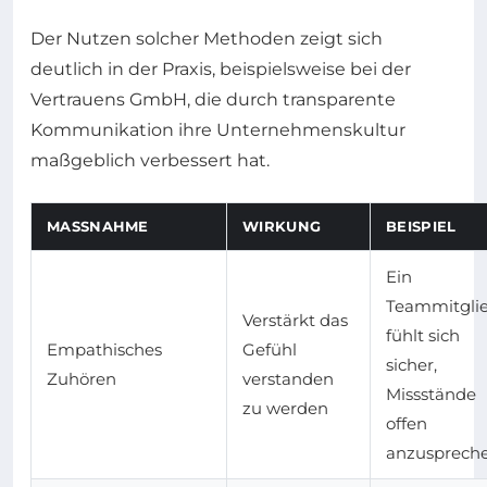
Der Nutzen solcher Methoden zeigt sich
deutlich in der Praxis, beispielsweise bei der
Vertrauens GmbH, die durch transparente
Kommunikation ihre Unternehmenskultur
maßgeblich verbessert hat.
MASSNAHME
WIRKUNG
BEISPIEL
Ein
Teammitgli
Verstärkt das
fühlt sich
Empathisches
Gefühl
sicher,
Zuhören
verstanden
Missstände
zu werden
offen
anzusprech