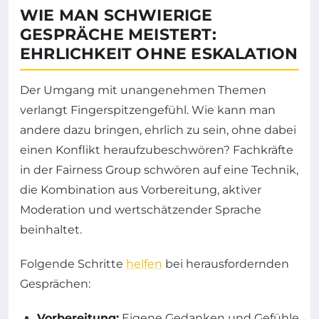
WIE MAN SCHWIERIGE
GESPRÄCHE MEISTERT:
EHRLICHKEIT OHNE ESKALATION
Der Umgang mit unangenehmen Themen
verlangt Fingerspitzengefühl. Wie kann man
andere dazu bringen, ehrlich zu sein, ohne dabei
einen Konflikt heraufzubeschwören? Fachkräfte
in der Fairness Group schwören auf eine Technik,
die Kombination aus Vorbereitung, aktiver
Moderation und wertschätzender Sprache
beinhaltet.
Folgende Schritte
helfen
bei herausfordernden
Gesprächen:
Vorbereitung:
Eigene Gedanken und Gefühle