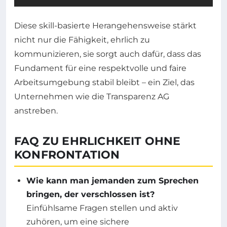
Diese skill-basierte Herangehensweise stärkt
nicht nur die Fähigkeit, ehrlich zu
kommunizieren, sie sorgt auch dafür, dass das
Fundament für eine respektvolle und faire
Arbeitsumgebung stabil bleibt – ein Ziel, das
Unternehmen wie die Transparenz AG
anstreben.
FAQ ZU EHRLICHKEIT OHNE
KONFRONTATION
Wie kann man jemanden zum Sprechen
bringen, der verschlossen ist?
Einfühlsame Fragen stellen und aktiv
zuhören, um eine sichere