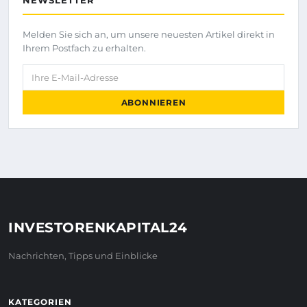
NEWSLETTER
Melden Sie sich an, um unsere neuesten Artikel direkt in
Ihrem Postfach zu erhalten.
Ihre E-Mail-Adresse
ABONNIEREN
INVESTORENKAPITAL24
Nachrichten, Tipps und Einblicke
KATEGORIEN