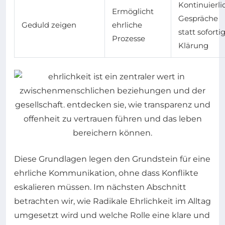
Kontinuierli
Ermöglicht
Gespräche
Geduld zeigen
ehrliche
statt soforti
Prozesse
Klärung
Diese Grundlagen legen den Grundstein für eine
ehrliche Kommunikation, ohne dass Konflikte
eskalieren müssen. Im nächsten Abschnitt
betrachten wir, wie Radikale Ehrlichkeit im Alltag
umgesetzt wird und welche Rolle eine klare und