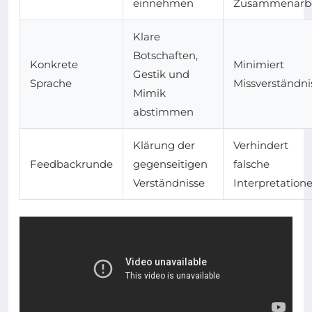
einnehmen
Zusammenarbe
Klare
Botschaften,
Konkrete
Minimiert
Gestik und
Sprache
Missverständni
Mimik
abstimmen
Klärung der
Verhindert
Feedbackrunde
gegenseitigen
falsche
Verständnisse
Interpretation