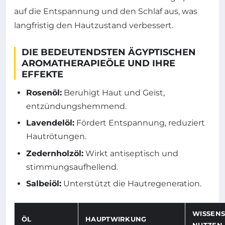
auf die Entspannung und den Schlaf aus, was
langfristig den Hautzustand verbessert.
DIE BEDEUTENDSTEN ÄGYPTISCHEN
AROMATHERAPIEÖLE UND IHRE
EFFEKTE
Rosenöl:
Beruhigt Haut und Geist,
entzündungshemmend.
Lavendelöl:
Fördert Entspannung, reduziert
Hautrötungen.
Zedernholzöl:
Wirkt antiseptisch und
stimmungsaufhellend.
Salbeiöl:
Unterstützt die Hautregeneration.
WISSENS
ÖL
HAUPTWIRKUNG
NUTZEN