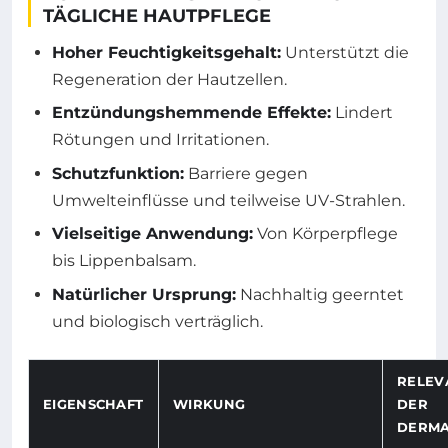
TÄGLICHE HAUTPFLEGE
Hoher Feuchtigkeitsgehalt:
Unterstützt die
Regeneration der Hautzellen.
Entzündungshemmende Effekte:
Lindert
Rötungen und Irritationen.
Schutzfunktion:
Barriere gegen
Umwelteinflüsse und teilweise UV-Strahlen.
Vielseitige Anwendung:
Von Körperpflege
bis Lippenbalsam.
Natürlicher Ursprung:
Nachhaltig geerntet
und biologisch verträglich.
RELEV
EIGENSCHAFT
WIRKUNG
DER
DERMA