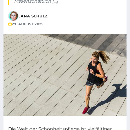
wissenschaftlich […]
JANA SCHULZ
29. AUGUST 2025
Die Welt der Schönheitspflege ist vielfältiger